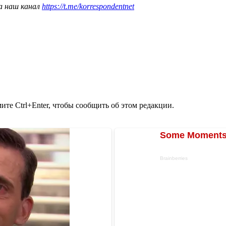
а наш канал
https://t.me/korrespondentnet
те Ctrl+Enter, чтобы сообщить об этом редакции.