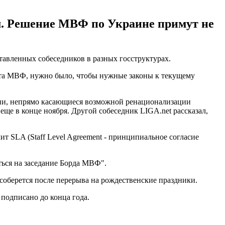
ом. Решение МВФ по Украине примут не
тавленных собеседников в разных госструктурах.
овета МВФ, нужно было, чтобы нужные законы к текущему
иции, непрямо касающиеся возможной ренационализации
ще в конце ноября. Другой собеседник LIGA.net рассказал,
т SLA (Staff Level Agreement - принципиальное согласие
ться на заседание Борда МВФ".
оберется после перерыва на рождественские праздники.
 подписано до конца года.