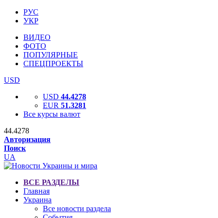
РУС
УКР
ВИДЕО
ФОТО
ПОПУЛЯРНЫЕ
СПЕЦПРОЕКТЫ
USD
USD
44.4278
EUR
51.3281
Все курсы валют
44.4278
Авторизация
Поиск
UA
ВСЕ РАЗДЕЛЫ
Главная
Украина
Все новости раздела
События