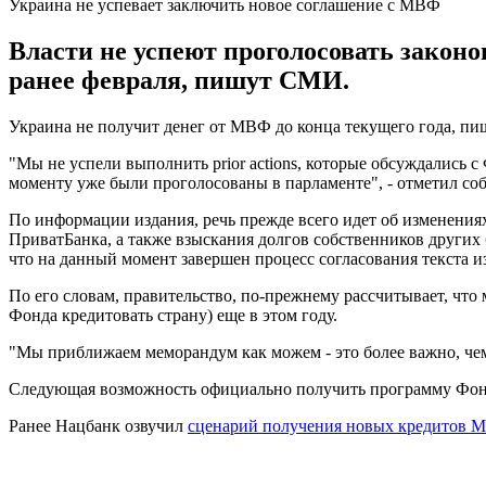
Украина не успевает заключить новое соглашение с МВФ
Власти не успеют проголосовать закон
ранее февраля, пишут СМИ.
Украина не получит денег от МВФ до конца текущего года, пиш
"Мы не успели выполнить prior actions, которые обсуждались 
моменту уже были проголосованы в парламенте", - отметил со
По информации издания, речь прежде всего идет об изменения
ПриватБанка, а также взыскания долгов собственников других 
что на данный момент завершен процесс согласования текста
По его словам, правительство, по-прежнему рассчитывает, что
Фонда кредитовать страну) еще в этом году.
"Мы приближаем меморандум как можем - это более важно, чем
Следующая возможность официально получить программу Фонда
Ранее Нацбанк озвучил
сценарий получения новых кредитов 