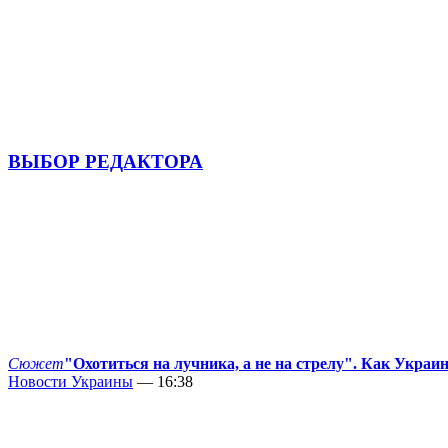
ВЫБОР РЕДАКТОРА
Сюжет
"Охотиться на лучника, а не на стрелу". Как Украи
Новости Украины
— 16:38