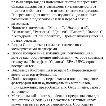
прямая открытая для поисковых систем гиперссылка.
Ссылка должна быть размещена в независимости от
полного либо частичного использования материалов.
Гиперссылка (для интернет- изданий) – должна быть
размещена в подзаголовке или в первом абзаце
материала.
Новости с пометками "Мнение", "Экспертиза",
"Заявление", "Регионы", "Деньги", "Власть", "Выборы",
"Тест-драйв", "Спецпроекты", "Промо" публикуются на
правах рекламы.
Раздел Спецпроекты создается совместно с
коммерческими партнерами.
Любое копирование, публикация, републикация и
другое распространение информации, которое содержит
ссылку на "Интерфакс-Украина", EPA / UPG, строго
воспрещается.
Владелец веб-страницы в разделе Я- Корреспондент
является автор публикации.
Любое копирование, перепечатка и воспроизведение
фотографий и/или аудиовизуальных материалов,
принадлежащих правообладателю Getty Images, строго
запрещено.
Материалы сайта korrespondent.net предназначены для
лиц старше 21 года (21+). Участие в азартных играх
может вызвать игровую зависимость. Соблюдайте