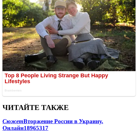
ЧИТАЙТЕ ТАКЖЕ
Сюжет
Вторжение России в Украину.
Онлайн
189
65
317