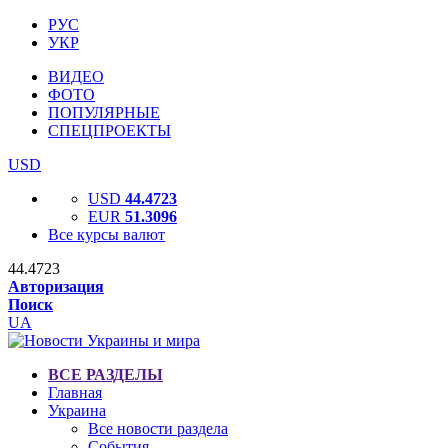
РУС
УКР
ВИДЕО
ФОТО
ПОПУЛЯРНЫЕ
СПЕЦПРОЕКТЫ
USD
USD
44.4723
EUR
51.3096
Все курсы валют
44.4723
Авторизация
Поиск
UA
ВСЕ РАЗДЕЛЫ
Главная
Украина
Все новости раздела
События