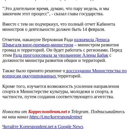
"Это длительное время, думаю, что пару недель, и мы
закончим этот процесс", - сказал глава государства.
Вместе с тем он подчеркнул, что полный отчет Кабинета
министров о деятельности должен быть 14 февраля.
Отметим, накануне Верховная Рада
назначила Дениса
Шмыгаля вице-премьер-министром
– министром развития
громад и территорий. Он будет работать с регионами. Перед
этим
Рада проголосовала за увольнение Алены Бабак
с
должности министра развития общин и территорий.
Также было принято решение о
воссоздании Министерства по
вопросам оккупированных
территорий.
Кроме того, изучается возможность усиления направления
спорта в Министерстве культуры, молодежи и спорта, в
частности, путем создания соответствующего агентства.
Новости от
Корреспондент.net
в Telegram. Подписывайтесь
на наш канал
https://t.me/korrespondentnet
Читайте Korrespondent.net в Google News