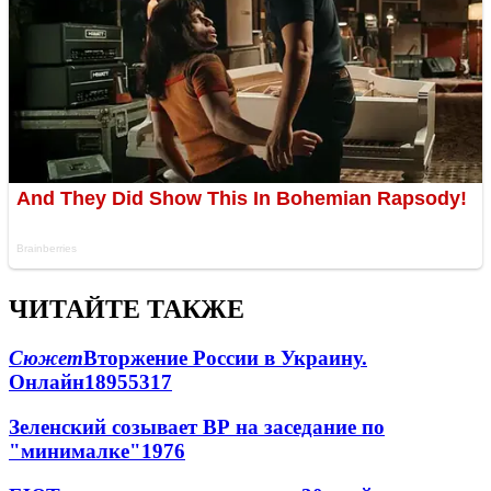
ЧИТАЙТЕ ТАКЖЕ
Сюжет
Вторжение России в Украину.
Онлайн
189
55
317
Зеленский созывает ВР на заседание по
"минималке"
19
76