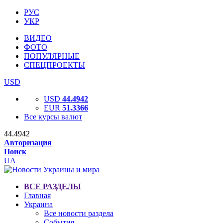
РУС
УКР
ВИДЕО
ФОТО
ПОПУЛЯРНЫЕ
СПЕЦПРОЕКТЫ
USD
USD
44.4942
EUR
51.3366
Все курсы валют
44.4942
Авторизация
Поиск
UA
ВСЕ РАЗДЕЛЫ
Главная
Украина
Все новости раздела
События