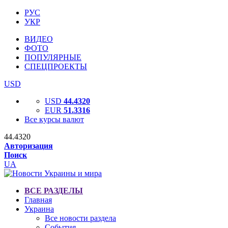
РУС
УКР
ВИДЕО
ФОТО
ПОПУЛЯРНЫЕ
СПЕЦПРОЕКТЫ
USD
USD
44.4320
EUR
51.3316
Все курсы валют
44.4320
Авторизация
Поиск
UA
ВСЕ РАЗДЕЛЫ
Главная
Украина
Все новости раздела
События