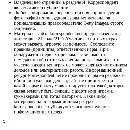
Владелец веб-страницы в разделе Я- Корреспондент
является автор публикации.
Любое копирование, перепечатка и воспроизведение
фотографий и/или аудиовизуальных материалов,
принадлежащих правообладателю Getty Images, строго
запрещено.
Материалы сайта korrespondent.net предназначены для
лиц старше 21 года (21+). Участие в азартных играх
может вызвать игровую зависимость. Соблюдайте
правила (принципы) ответственной игры. При
обнаружении первых признаков зависимости
немедленно обратитесь к специалисту. Помните, что
участие в азартных играх не может являться источником
доходов или альтернативой работе. Информационный
ресурс korrespondent.net не проводит игры на реальные
и/или виртуальные деньги, сайт не принимает ни в
какой форме оплату ставок и других платежей, которые
связаны/могут быть связаны с азартными играми,
букмекерами или тотализаторами. Какие-либо
материалы на информационном ресурсе
korrespondent.net публикуются исключительно в
информационных целях.
X