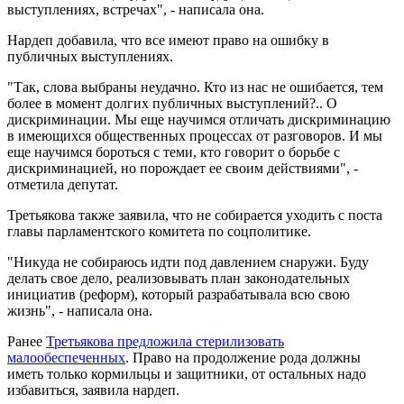
выступлениях, встречах", - написала она.
Нардеп добавила, что все имеют право на ошибку в
публичных выступлениях.
"Так, слова выбраны неудачно. Кто из нас не ошибается, тем
более в момент долгих публичных выступлений?.. О
дискриминации. Мы еще научимся отличать дискриминацию
в имеющихся общественных процессах от разговоров. И мы
еще научимся бороться с теми, кто говорит о борьбе с
дискриминацией, но порождает ее своим действиями", -
отметила депутат.
Третьякова также заявила, что не собирается уходить с поста
главы парламентского комитета по соцполитике.
"Никуда не собираюсь идти под давлением снаружи. Буду
делать свое дело, реализовывать план законодательных
инициатив (реформ), который разрабатывала всю свою
жизнь", - написала она.
Ранее
Третьякова предложила стерилизовать
малообеспеченных
. Право на продолжение рода должны
иметь только кормильцы и защитники, от остальных надо
избавиться, заявила нардеп.