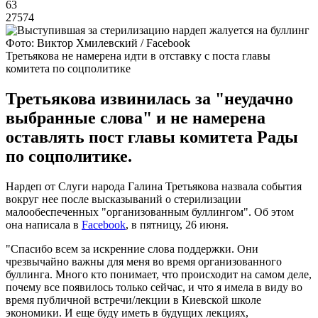
63
27574
Фото: Виктор Хмилевский / Facebook
Третьякова не намерена идти в отставку с поста главы
комитета по соцполитике
Третьякова извинилась за "неудачно
выбранные слова" и не намерена
оставлять пост главы комитета Рады
по соцполитике.
Нардеп от Слуги народа Галина Третьякова назвала события
вокруг нее после высказываний о стерилизации
малообеспеченных "организованным буллингом". Об этом
она написала в
Facebook
, в пятницу, 26 июня.
"Спасибо всем за искренние слова поддержки. Они
чрезвычайно важны для меня во время организованного
буллинга. Много кто понимает, что происходит на самом деле,
почему все появилось только сейчас, и что я имела в виду во
время публичной встречи/лекции в Киевской школе
экономики. И еще буду иметь в будущих лекциях,