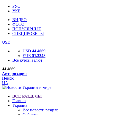
РУС
УКР
ВИДЕО
ФОТО
ПОПУЛЯРНЫЕ
СПЕЦПРОЕКТЫ
USD
USD
44.4869
EUR
51.3348
Все курсы валют
44.4869
Авторизация
Поиск
UA
ВСЕ РАЗДЕЛЫ
Главная
Украина
Все новости раздела
События