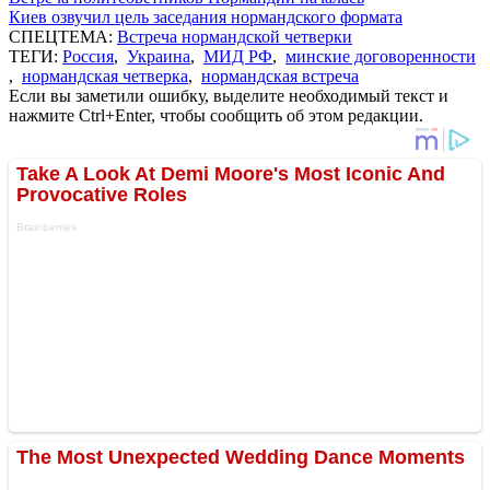
Киев озвучил цель заседания нормандского формата
СПЕЦТЕМА:
Встреча нормандской четверки
ТЕГИ:
Россия
,
Украина
,
МИД РФ
,
минские договоренности
,
нормандская четверка
,
нормандская встреча
Если вы заметили ошибку, выделите необходимый текст и
нажмите Ctrl+Enter, чтобы сообщить об этом редакции.