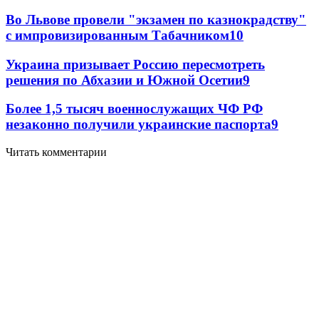
Во Львове провели "экзамен по казнокрадству"
с импровизированным Табачником
10
Украина призывает Россию пересмотреть
решения по Абхазии и Южной Осетии
9
Более 1,5 тысяч военнослужащих ЧФ РФ
незаконно получили украинские паспорта
9
Читать комментарии