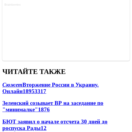
ЧИТАЙТЕ ТАКЖЕ
Сюжет
Вторжение России в Украину.
Онлайн
189
53
317
Зеленский созывает ВР на заседание по
"минималке"
18
76
БЮТ заявил о начале отсчета 30 дней до
роспуска Рады
12