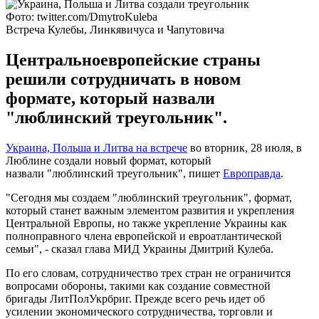
Фото: twitter.com/DmytroKuleba
Встреча Кулебы, Линкявичуса и Чапутовича
Центральноевропейские страны
решили сотрудничать в новом
формате, который назвали
"люблинский треугольник".
Украина, Польша и Литва на встрече
во вторник, 28 июля, в
Люблине создали новый формат, который
назвали "люблинский треугольник", пишет
Европравда
.
"Сегодня мы создаем "люблинский треугольник", формат,
который станет важным элементом развития и укрепления
Центральной Европы, но также укрепление Украины как
полноправного члена европейской и евроатлантической
семьи", - сказал глава МИД Украины Дмитрий Кулеба.
По его словам, сотрудничество трех стран не ограничится
вопросами обороны, такими как создание совместной
бригады ЛитПолУкрбриг. Прежде всего речь идет об
усилении экономического сотрудничества, торговли и