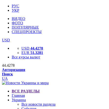
РУС
УКР
ВИДЕО
ФОТО
ПОПУЛЯРНЫЕ
СПЕЦПРОЕКТЫ
USD
USD
44.4278
EUR
51.3281
Все курсы валют
44.4278
Авторизация
Поиск
UA
ВСЕ РАЗДЕЛЫ
Главная
Украина
Все новости раздела
События