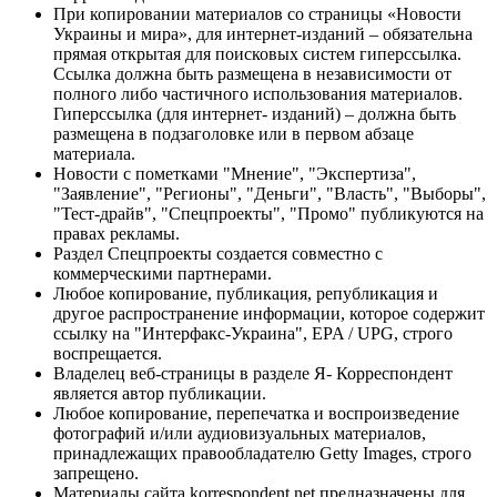
При копировании материалов со страницы «Новости
Украины и мира», для интернет-изданий – обязательна
прямая открытая для поисковых систем гиперссылка.
Ссылка должна быть размещена в независимости от
полного либо частичного использования материалов.
Гиперссылка (для интернет- изданий) – должна быть
размещена в подзаголовке или в первом абзаце
материала.
Новости с пометками "Мнение", "Экспертиза",
"Заявление", "Регионы", "Деньги", "Власть", "Выборы",
"Тест-драйв", "Спецпроекты", "Промо" публикуются на
правах рекламы.
Раздел Спецпроекты создается совместно с
коммерческими партнерами.
Любое копирование, публикация, републикация и
другое распространение информации, которое содержит
ссылку на "Интерфакс-Украина", EPA / UPG, строго
воспрещается.
Владелец веб-страницы в разделе Я- Корреспондент
является автор публикации.
Любое копирование, перепечатка и воспроизведение
фотографий и/или аудиовизуальных материалов,
принадлежащих правообладателю Getty Images, строго
запрещено.
Материалы сайта korrespondent.net предназначены для