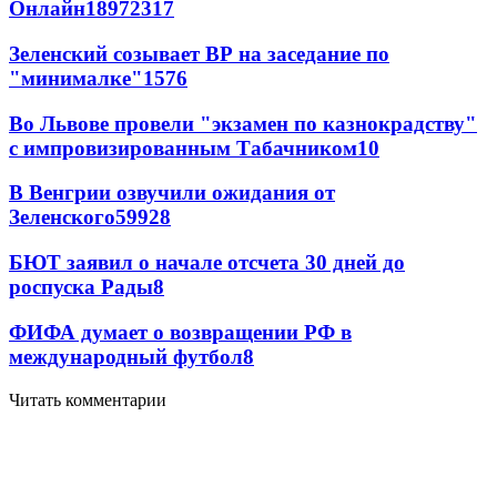
Онлайн
189
72
317
Зеленский созывает ВР на заседание по
"минималке"
15
76
Во Львове провели "экзамен по казнокрадству"
с импровизированным Табачником
10
В Венгрии озвучили ожидания от
Зеленского
59
9
28
БЮТ заявил о начале отсчета 30 дней до
роспуска Рады
8
ФИФА думает о возвращении РФ в
международный футбол
8
Читать комментарии