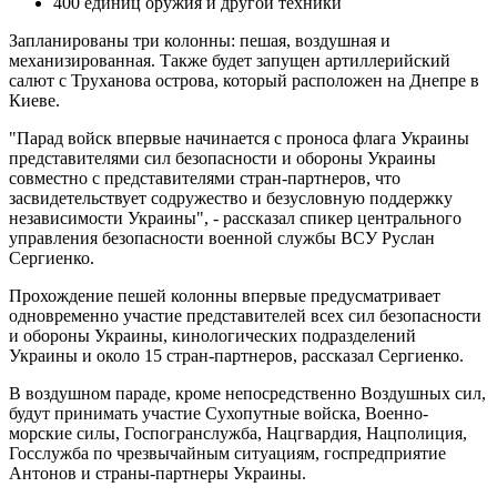
400 единиц оружия и другой техники
Запланированы три колонны: пешая, воздушная и
механизированная. Также будет запущен артиллерийский
салют с Труханова острова, который расположен на Днепре в
Киеве.
"Парад войск впервые начинается с проноса флага Украины
представителями сил безопасности и обороны Украины
совместно с представителями стран-партнеров, что
засвидетельствует содружество и безусловную поддержку
независимости Украины", - рассказал спикер центрального
управления безопасности военной службы ВСУ Руслан
Сергиенко.
Прохождение пешей колонны впервые предусматривает
одновременно участие представителей всех сил безопасности
и обороны Украины, кинологических подразделений
Украины и около 15 стран-партнеров, рассказал Сергиенко.
В воздушном параде, кроме непосредственно Воздушных сил,
будут принимать участие Сухопутные войска, Военно-
морские силы, Госпогранслужба, Нацгвардия, Нацполиция,
Госслужба по чрезвычайным ситуациям, госпредприятие
Антонов и страны-партнеры Украины.