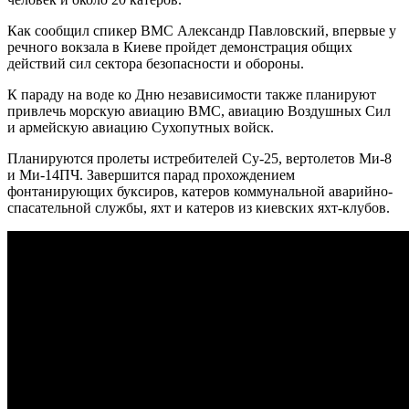
Как сообщил спикер ВМС Александр Павловский, впервые у
речного вокзала в Киеве пройдет демонстрация общих
действий сил сектора безопасности и обороны.
К параду на воде ко Дню независимости также планируют
привлечь морскую авиацию ВМС, авиацию Воздушных Сил
и армейскую авиацию Сухопутных войск.
Планируются пролеты истребителей Су-25, вертолетов Ми-8
и Ми-14ПЧ. Завершится парад прохождением
фонтанирующих буксиров, катеров коммунальной аварийно-
спасательной службы, яхт и катеров из киевских яхт-клубов.