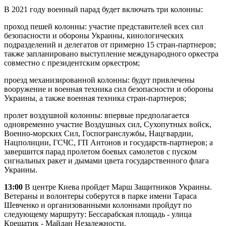
В 2021 году военный парад будет включать три колонны:
проход пешей колонны: участие представителей всех сил
безопасности и обороны Украины, кинологических
подразделений и делегатов от примерно 15 стран-партнеров;
также запланировано выступление международного оркестра
совместно с президентским оркестром;
проезд механизированной колонны: будут привлечены
вооружение и военная техника сил безопасности и обороны
Украины, а также военная техника стран-партнеров;
пролет воздушной колонны: впервые предполагается
одновременно участие Воздушных сил, Сухопутных войск,
Военно-морских Сил, Госпогранслужбы, Нацгвардии,
Нацполиции, ГСЧС, ГП Антонов и государств-партнеров; а
завершится парад пролетом боевых самолетов с пуском
сигнальных ракет и дымами цвета государственного флага
Украины.
13:00
В центре Киева пройдет Марш Защитников Украины.
Ветераны и волонтеры соберутся в парке имени Тараса
Шевченко и организованными колоннами пройдут по
следующему маршруту: Бессарабская площадь - улица
Крещатик - Майдан Незалежности.