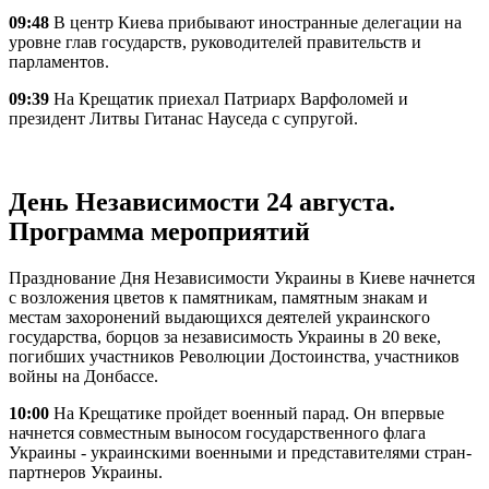
09:48
В центр Киева прибывают иностранные делегации на
уровне глав государств, руководителей правительств и
парламентов.
09:39
На Крещатик приехал Патриарх Варфоломей и
президент Литвы Гитанас Науседа с супругой.
День Независимости 24 августа.
Программа мероприятий
Празднование Дня Независимости Украины в Киеве начнется
с возложения цветов к памятникам, памятным знакам и
местам захоронений выдающихся деятелей украинского
государства, борцов за независимость Украины в 20 веке,
погибших участников Революции Достоинства, участников
войны на Донбассе.
10:00
На Крещатике пройдет военный парад. Он впервые
начнется совместным выносом государственного флага
Украины - украинскими военными и представителями стран-
партнеров Украины.