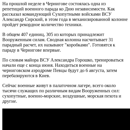
На прошлой неделе в Чернигове состоялась одна из
репетиций военного парада ко Дню независимости. Как
рассказал командующий Сухопутными войсками ВСУ
Александр Сирский, в этом года в механизированной колонне
пройдет рекордное количество техники.
В общем 407 единиц, 305 из которых принадлежит
Вооруженным силам. Сводная колонна насчитывает 31
парадный расчет, их называют "коробками". Готовятся к
параду в Чернигове впервые.
По словам майора ВСУ Александра Горошко, тренироваться
начали еще с конца июня. Находиться военные на
черниговском аэродроме Певцы будут до 6 августа, затем
перебазируются в Киев.
Сейчас военные живут в палаточном лагере, всего около
тысячи служащих по различным видам Вооруженных сил:
сухопутные, военно-морские, воздушные, морская пехота и
другие.