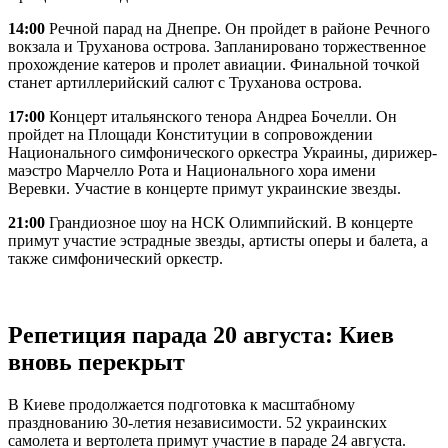
14:00
Речной парад на Днепре. Он пройдет в районе Речного
вокзала и Труханова острова. Запланировано торжественное
прохождение катеров и пролет авиации. Финальной точкой
станет артиллерийский салют с Труханова острова.
17:00
Концерт итальянского тенора Андреа Бочелли. Он
пройдет на Площади Конституции в сопровождении
Национального симфонического оркестра Украины, дирижер-
маэстро Марчелло Рота и Национального хора имени
Веревки. Участие в концерте примут украинские звезды.
21:00
Грандиозное шоу на НСК Олимпийский. В концерте
примут участие эстрадные звезды, артисты оперы и балета, а
также симфонический оркестр.
Репетиция парада 20 августа: Киев
вновь перекрыт
В Киеве продолжается подготовка к масштабному
празднованию 30-летия независимости. 52 украинских
самолета и вертолета примут участие в параде 24 августа.