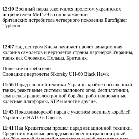
12:10
Военный парад закончился пролетом украинских
истребителей МиГ-29 в сопровождении
британских истребитель четверного поколения Eurofighter
Typhoon.
12:07
Над центром Киева начинает пролет авиационная
колонна самолетов и вертолетов страны-партнеров Украины,
таких как Словакия, Польша, Британия.
Польские истребители
Словацкие вертолеты Sikorsky UH-60 Black Hawk
11:56
Парад военной техники Украины крайне насыщенный:
танки, реактивные системы залпового огня, беспилотники,
комплексы радиоэлектронной борьбы, роботизированные
колесные платформы, БТР и многие другие.
11:43
Показалиморской парад с участием военных кораблей
Украины и НАТО в Одессе.
11:41
Над Крещатиком прошел парад авиационной техники.
Среди них мировые рекордсмены военно-транспортрный