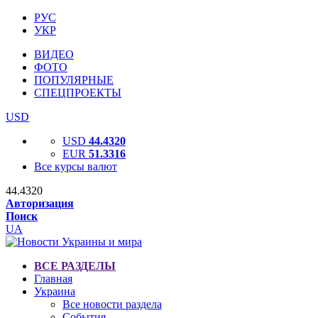
РУС
УКР
ВИДЕО
ФОТО
ПОПУЛЯРНЫЕ
СПЕЦПРОЕКТЫ
USD
USD
44.4320
EUR
51.3316
Все курсы валют
44.4320
Авторизация
Поиск
UA
ВСЕ РАЗДЕЛЫ
Главная
Украина
Все новости раздела
События