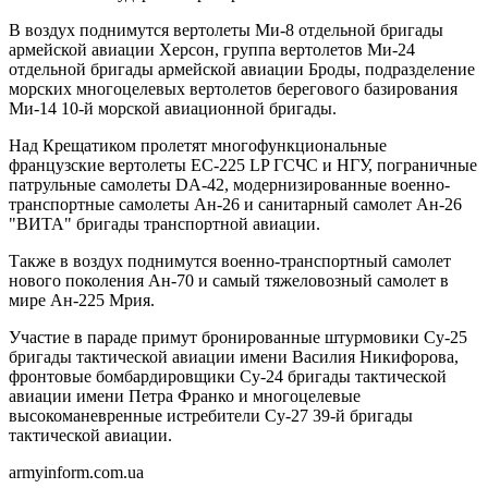
В воздух поднимутся вертолеты Ми-8 отдельной бригады
армейской авиации Херсон, группа вертолетов Ми-24
отдельной бригады армейской авиации Броды, подразделение
морских многоцелевых вертолетов берегового базирования
Ми-14 10-й морской авиационной бригады.
Над Крещатиком пролетят многофункциональные
французские вертолеты EC-225 LP ГСЧС и НГУ, пограничные
патрульные самолеты DA-42, модернизированные военно-
транспортные самолеты Ан-26 и санитарный самолет Ан-26
"ВИТА" бригады транспортной авиации.
Также в воздух поднимутся военно-транспортный самолет
нового поколения Ан-70 и самый тяжеловозный самолет в
мире Ан-225 Мрия.
Участие в параде примут бронированные штурмовики Су-25
бригады тактической авиации имени Василия Никифорова,
фронтовые бомбардировщики Су-24 бригады тактической
авиации имени Петра Франко и многоцелевые
высокоманевренные истребители Су-27 39-й бригады
тактической авиации.
armyinform.com.ua