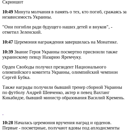
Скриншот
10:49
Минута молчания в память о тех, кто погиб, сражаясь за
независимость Украины.
"Они погибли ради будущего наших детей и внуков", -
отметил Зеленский.
10:47
Церемония награждения завершилась на Монатике.
10:39
Звание Героя Украины посмертно присвоили также
украинскому певцу Назарию Яремчуку.
Орден Свободы получил президент Национального
олимпийского комитета Украины, олимпийский чемпион
Сергей Бубка.
Также награды получили бывший тренер сборной Украины
по футболу Андрей Шевченко, актер и певец Вахтанг
Кикабидзе, бывший министр образования Василий Кремень.
10:28
Началась церемония вручения наград и орденов.
Первые - посметрные, получают вдовы под аплодисменты