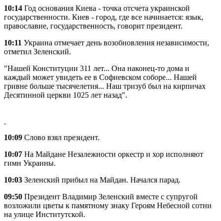
10:14
Год основания Киева - точка отсчета украинской
государственности. Киев - город, где все начинается: язык,
православие, государственность, говорит президент.
10:11
Украина отмечает день возобновления независимости,
отметил Зеленский.
"Нашей Конституции 311 лет... Она наконец-то дома и
каждый может увидеть ее в Софиевском соборе... Нашей
гривне больше тысячелетия... Наш тризуб был на кирпичах
Десятинной церкви 1025 лет назад".
10:09
Слово взял президент.
10:07
На Майдане Незалежности оркестр и хор исполняют
гимн Украины.
10:03
Зеленский прибыл на Майдан. Начался парад.
09:50
Президент Владимир Зеленский вместе с супругой
возложили цветы к памятному знаку Героям Небесной сотни
на улице Институтской.