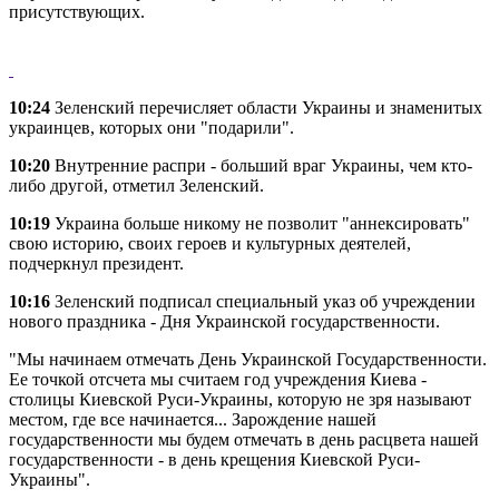
присутствующих.
10:24
Зеленский перечисляет области Украины и знаменитых
украинцев, которых они "подарили".
10:20
Внутренние распри - больший враг Украины, чем кто-
либо другой, отметил Зеленский.
10:19
Украина больше никому не позволит "аннексировать"
свою историю, своих героев и культурных деятелей,
подчеркнул президент.
10:16
Зеленский подписал специальный указ об учреждении
нового праздника - Дня Украинской государственности.
"Мы начинаем отмечать День Украинской Государственности.
Ее точкой отсчета мы считаем год учреждения Киева -
столицы Киевской Руси-Украины, которую не зря называют
местом, где все начинается... Зарождение нашей
государственности мы будем отмечать в день расцвета нашей
государственности - в день крещения Киевской Руси-
Украины".