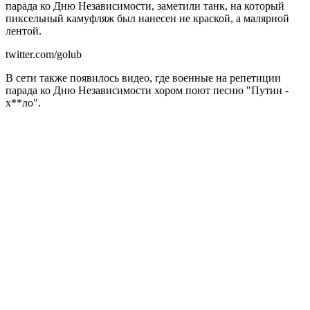
парада ко Дню Независимости, заметили танк, на который
пиксельный камуфляж был нанесен не краской, а малярной
лентой.
twitter.com/golub
В сети также появилось видео, где военные на репетиции
парада ко Дню Независимости хором поют песню "Путин -
х**ло".