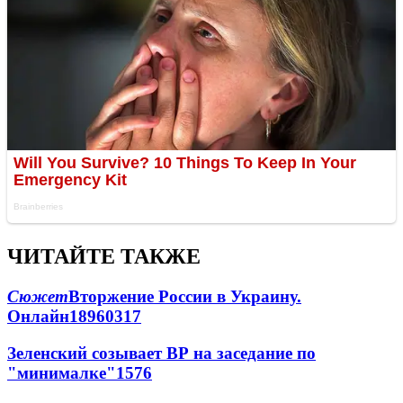
ЧИТАЙТЕ ТАКЖЕ
Сюжет
Вторжение России в Украину.
Онлайн
189
60
317
Зеленский созывает ВР на заседание по
"минималке"
15
76