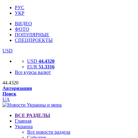
РУС
УКР
ВИДЕО
ФОТО
ПОПУЛЯРНЫЕ
СПЕЦПРОЕКТЫ
USD
USD
44.4320
EUR
51.3316
Все курсы валют
44.4320
Авторизация
Поиск
UA
ВСЕ РАЗДЕЛЫ
Главная
Украина
Все новости раздела
События