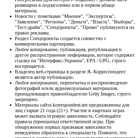
размещена в подзаголовке или в первом абзаце
материала.
Новости с пометками "Мнение", "Экспертиза",
"Заявление", "Регионы", "Деньги", "Власть", "Выборы",
"Тест-драйв", "Спецпроекты", "Промо" публикуются на
правах рекламы.
Раздел Спецпроекты создается совместно с
коммерческими партнерами.
Любое копирование, публикация, републикация и
другое распространение информации, которое содержит
ссылку на "Интерфакс-Украина", EPA / UPG, строго
воспрещается.
Владелец веб-страницы в разделе Я- Корреспондент
является автор публикации.
Любое копирование, перепечатка и воспроизведение
фотографий и/или аудиовизуальных материалов,
принадлежащих правообладателю Getty Images, строго
запрещено.
Материалы сайта korrespondent.net предназначены для
лиц старше 21 года (21+). Участие в азартных играх
может вызвать игровую зависимость. Соблюдайте
правила (принципы) ответственной игры. При
обнаружении первых признаков зависимости
немедленно обратитесь к специалисту. Помните, что