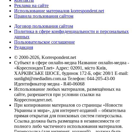
Контакты
Реклама на сайте
Использование материалов korrespondent.net
Правила пользования сайтом
Договор пользования сайтом
Политика в сфере конфиденциальности и персональных
данных
Пользовательское соглашение
Редакция
© 2000-2026, Korrespondent.net
Субъект в сфере онлайн-медиа Название онлайн-медиа -
«КореспонденТ.net» Адрес: 02091, місто Київ,
ХАРКІВСЬКЕ ШОСЕ, будинок 172-Б, офіс 208/1 E-mail:
sunlight@mediadim.com.ua
Телефон: 044-205-43-00
Идентификатор медиа - R40-06068
Использование любых материалов, размещённых на
сайте, разрешается при условии ссылки на
Корреспондент.net.
При копировании материалов со страницы «Новости
Украины и мира», для интернет-изданий – обязательна
прямая открытая для поисковых систем гиперссылка.
Ссылка должна быть размещена в независимости от
полного либо частичного использования материалов.
Гиперссылка (для интернет- изданий) – должна быть