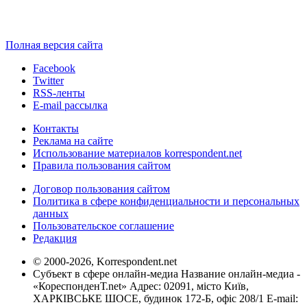
Полная версия сайта
Facebook
Twitter
RSS-ленты
E-mail рассылка
Контакты
Реклама на сайте
Использование материалов korrespondent.net
Правила пользования сайтом
Договор пользования сайтом
Политика в сфере конфиденциальности и персональных
данных
Пользовательское соглашение
Редакция
© 2000-2026, Korrespondent.net
Субъект в сфере онлайн-медиа Название онлайн-медиа -
«КореспонденТ.net» Адрес: 02091, місто Київ,
ХАРКІВСЬКЕ ШОСЕ, будинок 172-Б, офіс 208/1 E-mail: