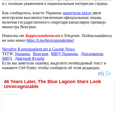
и с полным уважением к национальным интересам страны.
Как сообщалось, власти Украины
запретили въезд
двум
венгерским высокопоставленным официальным лицам,
включая государственного секретаря канцелярии премьер-
министра Венгрии.
Новости от
Корреспондент.net
в Telegram. Подписывайтесь
на наш канал
https://t.me/korrespondentnet
Читайте Korrespondent.net в Google News
ТЕГИ:
Украина
,
Венгрия
,
МИД Украины
,
Дипломатия
,
МИД
,
Дмитрий Кулеба
Если вы заметили ошибку, выделите необходимый текст и
нажмите Ctrl+Enter, чтобы сообщить об этом редакции.