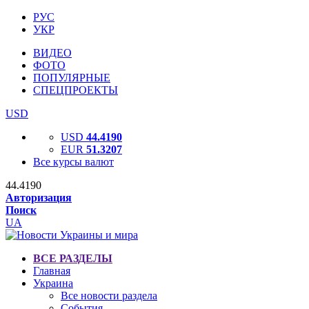
РУС
УКР
ВИДЕО
ФОТО
ПОПУЛЯРНЫЕ
СПЕЦПРОЕКТЫ
USD
USD
44.4190
EUR
51.3207
Все курсы валют
44.4190
Авторизация
Поиск
UA
ВСЕ РАЗДЕЛЫ
Главная
Украина
Все новости раздела
События