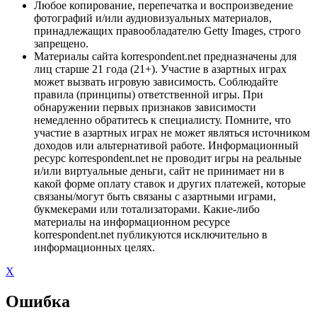
Любое копирование, перепечатка и воспроизведение
фотографий и/или аудиовизуальных материалов,
принадлежащих правообладателю Getty Images, строго
запрещено.
Материалы сайта korrespondent.net предназначены для
лиц старше 21 года (21+). Участие в азартных играх
может вызвать игровую зависимость. Соблюдайте
правила (принципы) ответственной игры. При
обнаружении первых признаков зависимости
немедленно обратитесь к специалисту. Помните, что
участие в азартных играх не может являться источником
доходов или альтернативой работе. Информационный
ресурс korrespondent.net не проводит игры на реальные
и/или виртуальные деньги, сайт не принимает ни в
какой форме оплату ставок и других платежей, которые
связаны/могут быть связаны с азартными играми,
букмекерами или тотализаторами. Какие-либо
материалы на информационном ресурсе
korrespondent.net публикуются исключительно в
информационных целях.
X
Ошибка