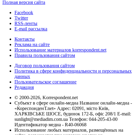
Полная версия сайта
Facebook
Twitter
RSS-ленты
E-mail рассылка
Контакты
Реклама на сайте
Использование материалов korrespondent.net
Правила пользования сайтом
Договор пользования сайтом
Политика в сфере конфиденциальности и персональных
данных
Пользовательское соглашение
Редакция
© 2000-2026, Korrespondent.net
Субъект в сфере онлайн-медиа Название онлайн-медиа -
«КореспонденТ.net» Адрес: 02091, місто Київ,
ХАРКІВСЬКЕ ШОСЕ, будинок 172-Б, офіс 208/1 E-mail:
sunlight@mediadim.com.ua
Телефон: 044-205-43-00
Идентификатор медиа - R40-06068
Использование любых материалов, размещённых на