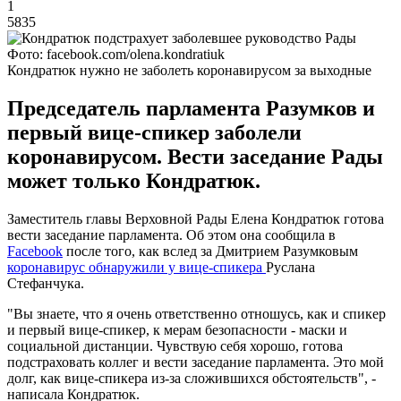
1
5835
Фото: facebook.com/olena.kondratiuk
Кондратюк нужно не заболеть коронавирусом за выходные
Председатель парламента Разумков и
первый вице-спикер заболели
коронавирусом. Вести заседание Рады
может только Кондратюк.
Заместитель главы Верховной Рады Елена Кондратюк готова
вести заседание парламента. Об этом она сообщила в
Facebook
после того, как вслед за Дмитрием Разумковым
коронавирус обнаружили у вице-спикера
Руслана
Стефанчука.
"Вы знаете, что я очень ответственно отношусь, как и спикер
и первый вице-спикер, к мерам безопасности - маски и
социальной дистанции. Чувствую себя хорошо, готова
подстраховать коллег и вести заседание парламента. Это мой
долг, как вице-спикера из-за сложившихся обстоятельств", -
написала Кондратюк.