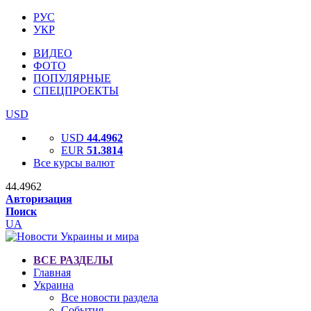
РУС
УКР
ВИДЕО
ФОТО
ПОПУЛЯРНЫЕ
СПЕЦПРОЕКТЫ
USD
USD
44.4962
EUR
51.3814
Все курсы валют
44.4962
Авторизация
Поиск
UA
ВСЕ РАЗДЕЛЫ
Главная
Украина
Все новости раздела
События