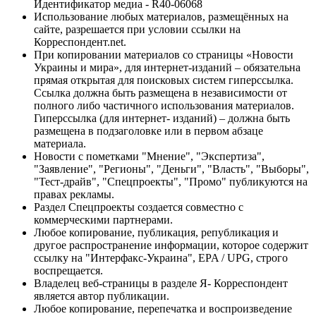
Идентификатор медиа - R40-06068
Использование любых материалов, размещённых на
сайте, разрешается при условии ссылки на
Корреспондент.net.
При копировании материалов со страницы «Новости
Украины и мира», для интернет-изданий – обязательна
прямая открытая для поисковых систем гиперссылка.
Ссылка должна быть размещена в независимости от
полного либо частичного использования материалов.
Гиперссылка (для интернет- изданий) – должна быть
размещена в подзаголовке или в первом абзаце
материала.
Новости с пометками "Мнение", "Экспертиза",
"Заявление", "Регионы", "Деньги", "Власть", "Выборы",
"Тест-драйв", "Спецпроекты", "Промо" публикуются на
правах рекламы.
Раздел Спецпроекты создается совместно с
коммерческими партнерами.
Любое копирование, публикация, републикация и
другое распространение информации, которое содержит
ссылку на "Интерфакс-Украина", EPA / UPG, строго
воспрещается.
Владелец веб-страницы в разделе Я- Корреспондент
является автор публикации.
Любое копирование, перепечатка и воспроизведение