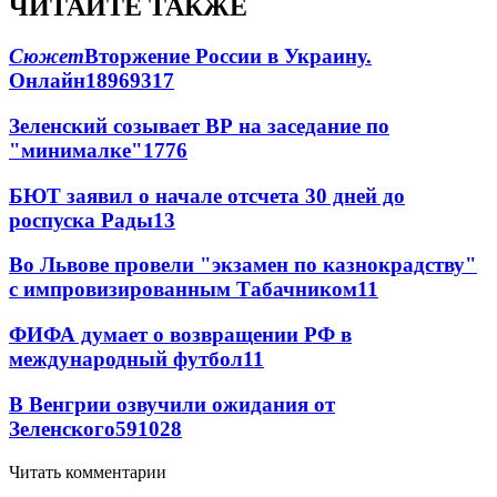
ЧИТАЙТЕ ТАКЖЕ
Сюжет
Вторжение России в Украину.
Онлайн
189
69
317
Зеленский созывает ВР на заседание по
"минималке"
17
76
БЮТ заявил о начале отсчета 30 дней до
роспуска Рады
13
Во Львове провели "экзамен по казнокрадству"
с импровизированным Табачником
11
ФИФА думает о возвращении РФ в
международный футбол
11
В Венгрии озвучили ожидания от
Зеленского
59
10
28
Читать комментарии