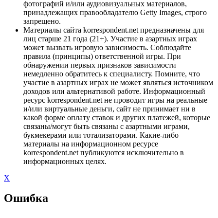
фотографий и/или аудиовизуальных материалов,
принадлежащих правообладателю Getty Images, строго
запрещено.
Материалы сайта korrespondent.net предназначены для
лиц старше 21 года (21+). Участие в азартных играх
может вызвать игровую зависимость. Соблюдайте
правила (принципы) ответственной игры. При
обнаружении первых признаков зависимости
немедленно обратитесь к специалисту. Помните, что
участие в азартных играх не может являться источником
доходов или альтернативой работе. Информационный
ресурс korrespondent.net не проводит игры на реальные
и/или виртуальные деньги, сайт не принимает ни в
какой форме оплату ставок и других платежей, которые
связаны/могут быть связаны с азартными играми,
букмекерами или тотализаторами. Какие-либо
материалы на информационном ресурсе
korrespondent.net публикуются исключительно в
информационных целях.
X
Ошибка