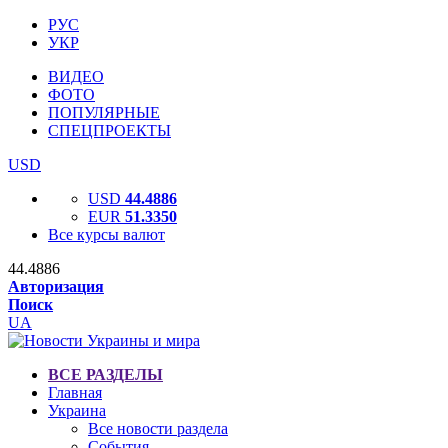
РУС
УКР
ВИДЕО
ФОТО
ПОПУЛЯРНЫЕ
СПЕЦПРОЕКТЫ
USD
USD
44.4886
EUR
51.3350
Все курсы валют
44.4886
Авторизация
Поиск
UA
ВСЕ РАЗДЕЛЫ
Главная
Украина
Все новости раздела
События