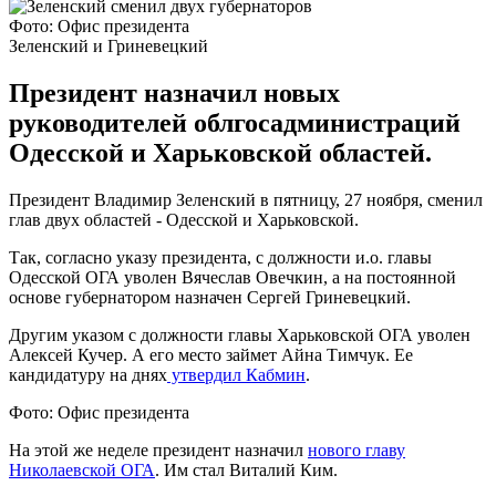
Фото: Офис президента
Зеленский и Гриневецкий
Президент назначил новых
руководителей облгосадминистраций
Одесской и Харьковской областей.
Президент Владимир Зеленский в пятницу, 27 ноября, сменил
глав двух областей - Одесской и Харьковской.
Так, согласно указу президента, с должности и.о. главы
Одесской ОГА уволен Вячеслав Овечкин, а на постоянной
основе губернатором назначен Сергей Гриневецкий.
Другим указом с должности главы Харьковской ОГА уволен
Алексей Кучер. А его место займет Айна Тимчук. Ее
кандидатуру на днях
утвердил Кабмин
.
Фото: Офис президента
На этой же неделе президент назначил
нового главу
Николаевской ОГА
. Им стал Виталий Ким.