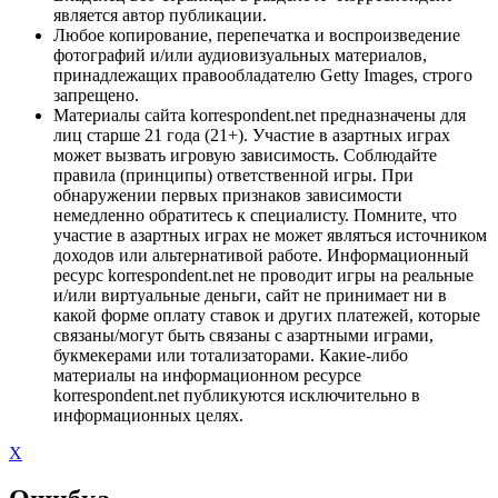
является автор публикации.
Любое копирование, перепечатка и воспроизведение
фотографий и/или аудиовизуальных материалов,
принадлежащих правообладателю Getty Images, строго
запрещено.
Материалы сайта korrespondent.net предназначены для
лиц старше 21 года (21+). Участие в азартных играх
может вызвать игровую зависимость. Соблюдайте
правила (принципы) ответственной игры. При
обнаружении первых признаков зависимости
немедленно обратитесь к специалисту. Помните, что
участие в азартных играх не может являться источником
доходов или альтернативой работе. Информационный
ресурс korrespondent.net не проводит игры на реальные
и/или виртуальные деньги, сайт не принимает ни в
какой форме оплату ставок и других платежей, которые
связаны/могут быть связаны с азартными играми,
букмекерами или тотализаторами. Какие-либо
материалы на информационном ресурсе
korrespondent.net публикуются исключительно в
информационных целях.
X