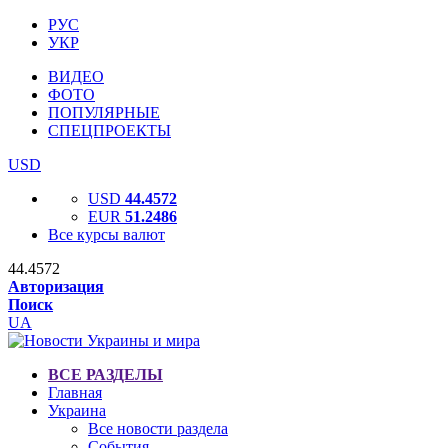
РУС
УКР
ВИДЕО
ФОТО
ПОПУЛЯРНЫЕ
СПЕЦПРОЕКТЫ
USD
USD
44.4572
EUR
51.2486
Все курсы валют
44.4572
Авторизация
Поиск
UA
ВСЕ РАЗДЕЛЫ
Главная
Украина
Все новости раздела
События