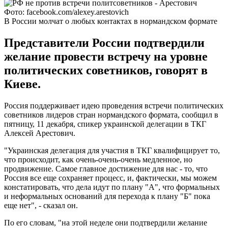
Фото: facebook.com/alexey.arestovich
В России молчат о любых контактах в нормандском формате
Представители России подтвердили
желание провести встречу на уровне
политических советников, говорят в
Киеве.
Россия поддерживает идею проведения встречи политических
советников лидеров стран нормандского формата, сообщил в
пятницу, 11 декабря, спикер украинской делегации в ТКГ
Алексей Арестович.
"Украинская делегация для участия в ТКГ квалифицирует то,
что происходит, как очень-очень-очень медленное, но
продвижение. Самое главное достижение для нас - то, что
Россия все еще сохраняет процесс, и, фактически, мы можем
констатировать, что дела идут по плану "А", что формальных
и неформальных оснований для перехода к плану "Б" пока
еще нет", - сказал он.
По его словам, "на этой неделе они подтвердили желание