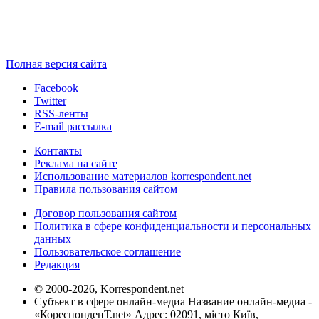
Полная версия сайта
Facebook
Twitter
RSS-ленты
E-mail рассылка
Контакты
Реклама на сайте
Использование материалов korrespondent.net
Правила пользования сайтом
Договор пользования сайтом
Политика в сфере конфиденциальности и персональных
данных
Пользовательское соглашение
Редакция
© 2000-2026, Korrespondent.net
Субъект в сфере онлайн-медиа Название онлайн-медиа -
«КореспонденТ.net» Адрес: 02091, місто Київ,