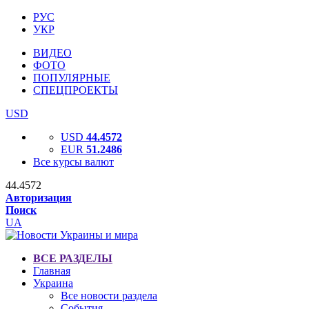
РУС
УКР
ВИДЕО
ФОТО
ПОПУЛЯРНЫЕ
СПЕЦПРОЕКТЫ
USD
USD
44.4572
EUR
51.2486
Все курсы валют
44.4572
Авторизация
Поиск
UA
ВСЕ РАЗДЕЛЫ
Главная
Украина
Все новости раздела
События