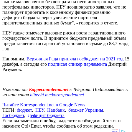
рынке маловероятно без возврата на него иностранных
портфельных инвесторов. НБУ неоднократно заявлял, что не
планирует прибегать к косвенному финансированию
дефицита бюджета через увеличение портфеля
правительственных ценных бумаг", - говорится в отчете.
НБУ также отмечает высокие риски роста гарантированного
государством долга. В принятом бюджете предельный объем
предоставления госгарантий установлен в сумме до 88,7 млрд
грн.
Напомним,
Верховная Рада приняла госбюджет на 2021 год
15
декабря, а сегодня его
подписал спикер парламента
Дмитрий
Разумков.
Новости от
Корреспондент.net
в Telegram. Подписывайтесь
на наш канал
https://t.me/korrespondentnet
Читайте Korrespondent.net в Google News
ТЕГИ:
бюджет
,
НБУ
,
Нацбанк
,
бюджет Украины
,
Госбюджет
,
Дефицит бюджета
Если вы заметили ошибку, выделите необходимый текст и
нажмите Ctrl+Enter, чтобы сообщить об этом редакции.