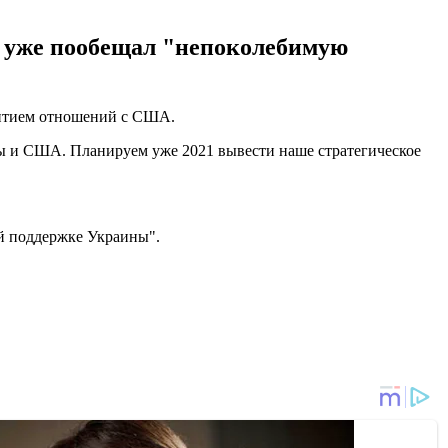
 уже пообещал "непоколебимую
звитием отношений с США.
ы и США. Планируем уже 2021 вывести наше стратегическое
й поддержке Украины".