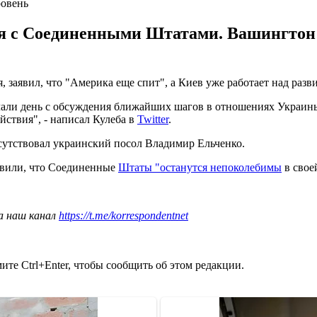
овень
ия с Соединенными Штатами. Вашингтон
, заявил, что "Америка еще спит", а Киев уже работает над ра
чали день с обсуждения ближайших шагов в отношениях Украин
йствия", - написал Кулеба в
Twitter
.
утствовал украинский посол Владимир Ельченко.
аявили, что Соединенные
Штаты "останутся непоколебимы
в свое
а наш канал
https://t.me/korrespondentnet
те Ctrl+Enter, чтобы сообщить об этом редакции.