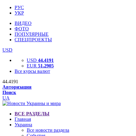
РУС
УКР
ВИДЕО
ФОТО
ПОПУЛЯРНЫЕ
СПЕЦПРОЕКТЫ
USD
USD
44.4191
EUR
51.2905
Все курсы валют
44.4191
Авторизация
Поиск
UA
ВСЕ РАЗДЕЛЫ
Главная
Украина
Все новости раздела
События