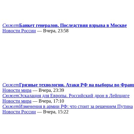
Сюжет
Банкет генералов. Последствия взрыва в Москве
Новости России
— Вчера, 23:58
Сюжет
Грязные технологии. Атаки РФ на выборы во Фран
Новости мира
— Вчера, 23:39
Сюжет
Эскалация для Европы. Российский дрон в Лейпциге
Новости мира
— Вчера, 17:10
Сюжет
Изменения в армии РФ: что стоит за решением Путина
Новости России
— Вчера, 15:22