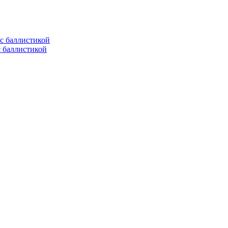
с баллистикой