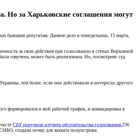
а. Но за Харьковские соглашения могут
ью бывшим депутатам. Данное дело в понедельник, 15 марта,
венность за свои действия при голосовании в стенах Верховной
была озвучена, может быть реализована. Но, посмотрим: суд
 Украины, тем более, если они действовали в интересах другого
ого формировался и мой рабочий график, и командировка в
тексте
СБУ поручили изучить обстоятельства голосования
236
СНБО, создали почву для захвата полуострова.