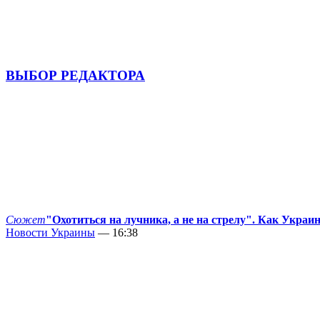
ВЫБОР РЕДАКТОРА
Сюжет
"Охотиться на лучника, а не на стрелу". Как Украи
Новости Украины
— 16:38