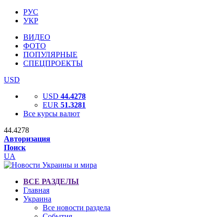
РУС
УКР
ВИДЕО
ФОТО
ПОПУЛЯРНЫЕ
СПЕЦПРОЕКТЫ
USD
USD
44.4278
EUR
51.3281
Все курсы валют
44.4278
Авторизация
Поиск
UA
ВСЕ РАЗДЕЛЫ
Главная
Украина
Все новости раздела
События