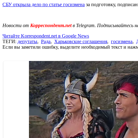
СБУ открыла дело по статье госизмена
за подготовку, подписа
Новости от
Корреспондент.net
в Telegram. Подписывайтесь н
Читайте Korrespondent.net в Google News
ТЕГИ:
депутаты
,
Рада
,
Харьковские соглашения
,
госизмена
,
Если вы заметили ошибку, выделите необходимый текст и нажми