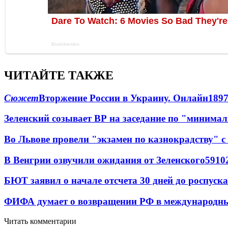
ЧИТАЙТЕ ТАКЖЕ
Сюжет
Вторжение России в Украину. Онлайн
189
Зеленский созывает ВР на заседание по "минима
Во Львове провели "экзамен по казнокрадству"
В Венгрии озвучили ожидания от Зеленского
59
10
БЮТ заявил о начале отсчета 30 дней до роспуск
ФИФА думает о возвращении РФ в международн
Читать комментарии