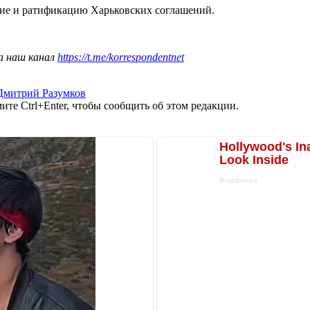
ние и ратификацию Харьковских соглашений.
а наш канал
https://t.me/korrespondentnet
Дмитрий Разумков
те Ctrl+Enter, чтобы сообщить об этом редакции.