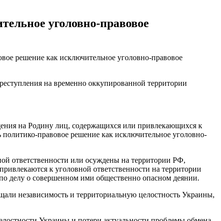
тельное уголовно-правовое
овое решение как исключительное уголовно-правовое
 преступления на временно оккупированной территории
ащения на Родину лиц, содержащихся или привлекающихся к
ь политико-правовое решение как исключительное уголовно-
ной ответственности или осуждены на территории РФ,
привлекаются к уголовной ответственности на территории
 по делу о совершенном ими общественно опасном деянии.
ищали независимость и территориальную целостность Украины,
целостности Украины и потери актуальности проблемы обмена