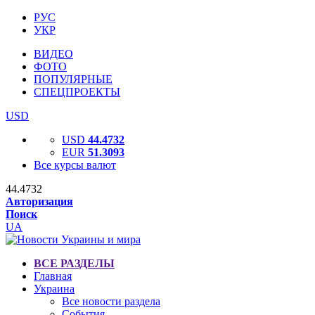
РУС
УКР
ВИДЕО
ФОТО
ПОПУЛЯРНЫЕ
СПЕЦПРОЕКТЫ
USD
USD
44.4732
EUR
51.3093
Все курсы валют
44.4732
Авторизация
Поиск
UA
ВСЕ РАЗДЕЛЫ
Главная
Украина
Все новости раздела
События