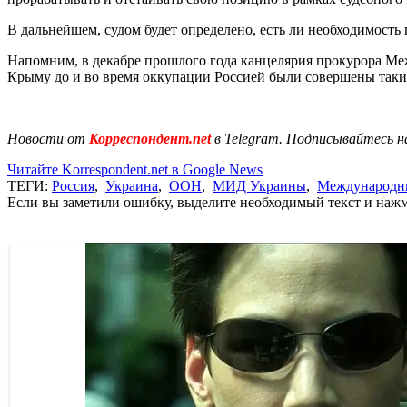
В дальнейшем, судом будет определено, есть ли необходимост
Напомним, в декабре прошлого года канцелярия прокурора Ме
Крыму до и во время оккупации Россией были совершены такие
Новости от
Корреспондент.net
в Telegram. Подписывайтесь н
Читайте Korrespondent.net в Google News
ТЕГИ:
Россия
,
Украина
,
ООН
,
МИД Украины
,
Международн
Если вы заметили ошибку, выделите необходимый текст и нажми