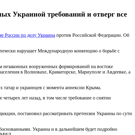
ных Украиной требований и отверг все
е России по делу Украина
против Российской Федерации. Об
матически нарушает Международную конвенцию о борьбе с
ием незаконных вооруженных формирований на востоке
населения в Волновахе, Краматорске, Мариуполе и Авдеевке, а
х татар и украинцев с момента аннексии Крыма.
 четырех лет назад, в том числе требование о снятии
дикции, постановил рассматривать претензии Украины по сути
 обоснованными. Украина и в дальнейшем будет подробно
и МИД.