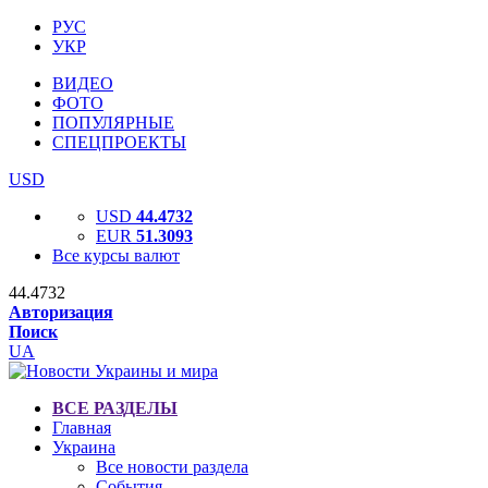
РУС
УКР
ВИДЕО
ФОТО
ПОПУЛЯРНЫЕ
СПЕЦПРОЕКТЫ
USD
USD
44.4732
EUR
51.3093
Все курсы валют
44.4732
Авторизация
Поиск
UA
ВСЕ РАЗДЕЛЫ
Главная
Украина
Все новости раздела
События