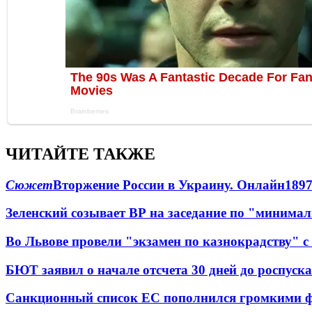
ЧИТАЙТЕ ТАКЖЕ
Сюжет
Вторжение России в Украину. Онлайн
189
Зеленский созывает ВР на заседание по "минима
Во Львове провели "экзамен по казнокрадству"
БЮТ заявил о начале отсчета 30 дней до роспуск
Санкционный список ЕС пополнился громкими 