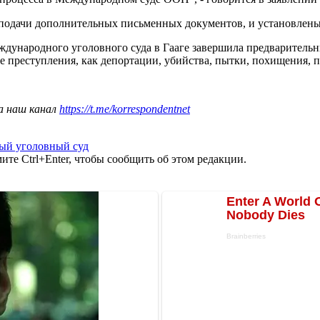
ь подачи дополнительных письменных документов, и установлен
ждународного уголовного суда в Гааге завершила предварител
 преступления, как депортации, убийства, пытки, похищения, п
а наш канал
https://t.me/korrespondentnet
ый уголовный суд
те Ctrl+Enter, чтобы сообщить об этом редакции.