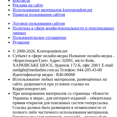
Контакты
Реклама на сайте
Использование материалов korrespondent.net
Правила пользования сайтом
Договор пользования сайтом
Политика в сфере конфиденциальности и персональных
данных
Пользовательское соглашение
Редакция
© 2000-2026, Korrespondent.net
Субъект в сфере онлайн-медиа Название онлайн-медиа -
«КореспонденТ.net» Адрес: 02091, місто Київ,
ХАРКІВСЬКЕ ШОСЕ, будинок 172-Б, офіс 208/1 E-mail:
sunlight@mediadim.com.ua
Телефон: 044-205-43-00
Идентификатор медиа - R40-06068
Использование любых материалов, размещённых на
сайте, разрешается при условии ссылки на
Корреспондент.net.
При копировании материалов со страницы «Новости
Украины и мира», для интернет-изданий – обязательна
прямая открытая для поисковых систем гиперссылка.
Ссылка должна быть размещена в независимости от
полного либо частичного использования материалов.
Гиперссылка (для интернет- изданий) – должна быть