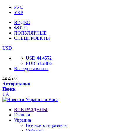
РУС
УКР
ВИДЕО
ФОТО
ПОПУЛЯРНЫЕ
СПЕЦПРОЕКТЫ
USD
USD
44.4572
EUR
51.2486
Все курсы валют
44.4572
Авторизация
Поиск
UA
ВСЕ РАЗДЕЛЫ
Главная
Украина
Все новости раздела
События