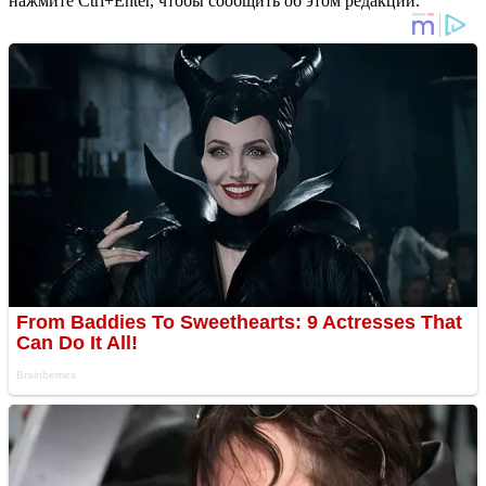
нажмите Ctrl+Enter, чтобы сообщить об этом редакции.