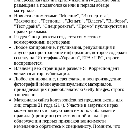
размещена в подзаголовке или в первом абзаце
материала.
Новости с пометками "Мнение", "Экспертиза",
"Заявление", "Регионы", "Деньги", "Власть", "Выборы",
"Тест-драйв", "Спецпроекты", "Промо" публикуются на
правах рекламы.
Раздел Спецпроекты создается совместно с
коммерческими партнерами.
Любое копирование, публикация, републикация и
другое распространение информации, которое содержит
ссылку на "Интерфакс-Украина", EPA / UPG, строго
воспрещается.
Владелец веб-страницы в разделе Я- Корреспондент
является автор публикации.
Любое копирование, перепечатка и воспроизведение
фотографий и/или аудиовизуальных материалов,
принадлежащих правообладателю Getty Images, строго
запрещено.
Материалы сайта korrespondent.net предназначены для
лиц старше 21 года (21+). Участие в азартных играх
может вызвать игровую зависимость. Соблюдайте
правила (принципы) ответственной игры. При
обнаружении первых признаков зависимости
немедленно обратитесь к специалисту. Помните, что