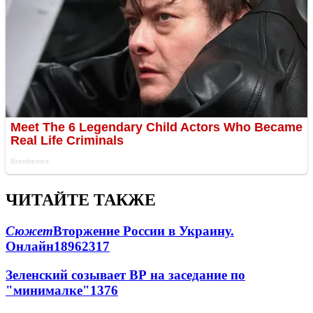
ЧИТАЙТЕ ТАКЖЕ
Сюжет
Вторжение России в Украину.
Онлайн
189
62
317
Зеленский созывает ВР на заседание по
"минималке"
13
76