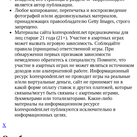
является автор публикации.
Любое копирование, перепечатка и воспроизведение
фотографий и/или аудиовизуальных материалов,
принадлежащих правообладателю Getty Images, строго
запрещено.
Материалы сайта korrespondent.net предназначены для
лиц старше 21 года (21+). Участие в азартных играх
может вызвать игровую зависимость. Соблюдайте
правила (принципы) ответственной игры. При
обнаружении первых признаков зависимости
немедленно обратитесь к специалисту. Помните, что
участие в азартных играх не может являться источником
доходов или альтернативой работе. Информационный
ресурс korrespondent.net не проводит игры на реальные
и/или виртуальные деньги, сайт не принимает ни в
какой форме оплату ставок и других платежей, которые
связаны/могут быть связаны с азартными играми,
букмекерами или тотализаторами. Какие-либо
материалы на информационном ресурсе
korrespondent.net публикуются исключительно в
информационных целях.
X