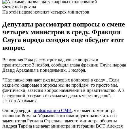
Фото: rada.gov.ua
На этой неделе изменят четырех министров
Депутаты рассмотрят вопросы о смене
четырех министров в среду. Фракция
Слуга народа сегодня еще обсудит этот
вопрос.
Верховная Рада рассмотрит кадровые вопросы в
правительстве 3 ноября, сообщил глава фракции Слуга народа
Давид Арахамия в понедельник, 1 ноября.
"Нас также ожидает ряд кадровых вопросов в среду... Если
какие-то кадровые вопросы мы не пройдем, то просто мы,
фактически, завесим вопрос назначений в правительство. А в
следующий раз уже это сможем сделать через неделю", –
сказал Арахамия.
Он подтвердил
информацию СМИ
, что вместо министра
экологии Романа Абрамовского планируют назначить его
заместителя Руслана Стрельца, вместо министра обороны
Андрея Тарана назначат министра интеграции ВОТ Алексея