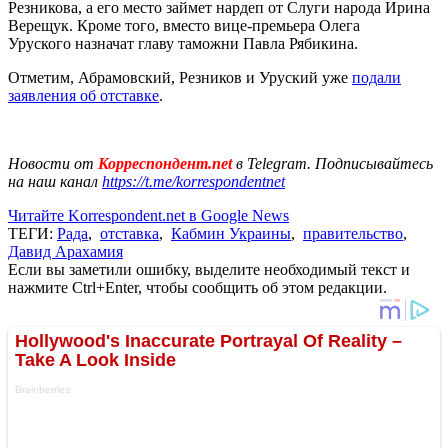
Резникова, а его место займет нардеп от Слуги народа Ирина
Верещук. Кроме того, вместо вице-премьера Олега
Уруского назначат главу таможни Павла Рябикина.
Отметим, Абрамовский, Резников и Уруский уже
подали
заявления об отставке
.
Новости от
Корреспондент.net
в Telegram. Подписывайтесь
на наш канал
https://t.me/korrespondentnet
Читайте Korrespondent.net в Google News
ТЕГИ:
Рада
,
отставка
,
Кабмин Украины
,
правительство
,
Давид Арахамия
Если вы заметили ошибку, выделите необходимый текст и
нажмите Ctrl+Enter, чтобы сообщить об этом редакции.