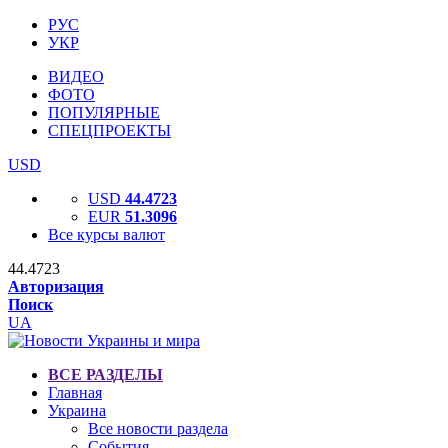
РУС
УКР
ВИДЕО
ФОТО
ПОПУЛЯРНЫЕ
СПЕЦПРОЕКТЫ
USD
USD
44.4723
EUR
51.3096
Все курсы валют
44.4723
Авторизация
Поиск
UA
ВСЕ РАЗДЕЛЫ
Главная
Украина
Все новости раздела
События