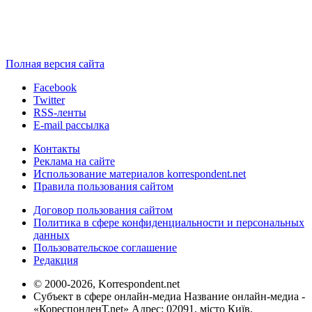
Полная версия сайта
Facebook
Twitter
RSS-ленты
E-mail рассылка
Контакты
Реклама на сайте
Использование материалов korrespondent.net
Правила пользования сайтом
Договор пользования сайтом
Политика в сфере конфиденциальности и персональных
данных
Пользовательское соглашение
Редакция
© 2000-2026, Korrespondent.net
Субъект в сфере онлайн-медиа Название онлайн-медиа -
«КореспонденТ.net» Адрес: 02091, місто Київ,