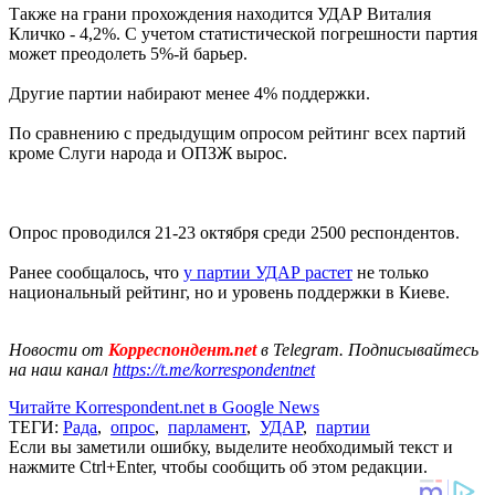
Также на грани прохождения находится УДАР Виталия
Кличко - 4,2%. С учетом статистической погрешности партия
может преодолеть 5%-й барьер.
Другие партии набирают менее 4% поддержки.
По сравнению с предыдущим опросом рейтинг всех партий
кроме Слуги народа и ОПЗЖ вырос.
Опрос проводился 21-23 октября среди 2500 респондентов.
Ранее сообщалось, что
у партии УДАР растет
не только
национальный рейтинг, но и уровень поддержки в Киеве.
Новости от
Корреспондент.net
в Telegram. Подписывайтесь
на наш канал
https://t.me/korrespondentnet
Читайте Korrespondent.net в Google News
ТЕГИ:
Рада
,
опрос
,
парламент
,
УДАР
,
партии
Если вы заметили ошибку, выделите необходимый текст и
нажмите Ctrl+Enter, чтобы сообщить об этом редакции.