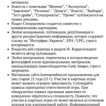
материала.
Новости с пометками "Мнение", "Экспертиза",
"Заявление", "Регионы", "Деньги", "Власть", "Выборы",
"Тест-драйв", "Спецпроекты", "Промо" публикуются на
правах рекламы.
Раздел Спецпроекты создается совместно с
коммерческими партнерами.
Любое копирование, публикация, републикация и
другое распространение информации, которое содержит
ссылку на "Интерфакс-Украина", EPA / UPG, строго
воспрещается.
Владелец веб-страницы в разделе Я- Корреспондент
является автор публикации.
Любое копирование, перепечатка и воспроизведение
фотографий и/или аудиовизуальных материалов,
принадлежащих правообладателю Getty Images, строго
запрещено.
Материалы сайта korrespondent.net предназначены для
лиц старше 21 года (21+). Участие в азартных играх
может вызвать игровую зависимость. Соблюдайте
правила (принципы) ответственной игры. При
обнаружении первых признаков зависимости
немедленно обратитесь к специалисту. Помните, что
участие в азартных играх не может являться источником
доходов или альтернативой работе. Информационный