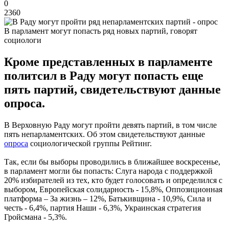
0
2360
В парламент могут попасть ряд новых партий, говорят
социологи
Кроме представленных в парламенте
политсил в Раду могут попасть еще
пять партий, свидетельствуют данные
опроса.
В Верховную Раду могут пройти девять партий, в том числе
пять непарламентских. Об этом свидетельствуют данные
опроса
социологической группы Рейтинг.
Так, если бы выборы проводились в ближайшее воскресенье,
в парламент могли бы попасть: Слуга народа с поддержкой
20% избирателей из тех, кто будет голосовать и определился с
выбором, Европейская солидарность - 15,8%, Оппозиционная
платформа – За жизнь – 12%, Батькивщина - 10,9%, Сила и
честь - 6,4%, партия Наши - 6,3%, Украинская стратегия
Гройсмана - 5,3%.