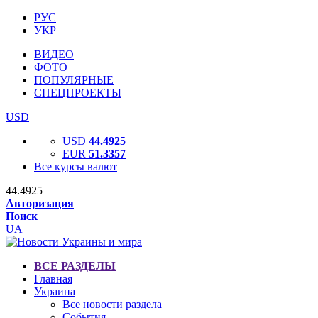
РУС
УКР
ВИДЕО
ФОТО
ПОПУЛЯРНЫЕ
СПЕЦПРОЕКТЫ
USD
USD
44.4925
EUR
51.3357
Все курсы валют
44.4925
Авторизация
Поиск
UA
ВСЕ РАЗДЕЛЫ
Главная
Украина
Все новости раздела
События