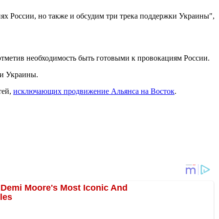
ях России, но также и обсудим три трека поддержки Украины",
 отметив необходимость быть готовыми к провокациям России.
ии Украины.
тей,
исключающих продвижение Альянса на Восток
.