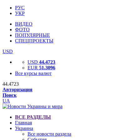
РУС
УКР
ВИДЕО
ФОТО
ПОПУЛЯРНЫЕ
СПЕЦПРОЕКТЫ
USD
USD
44.4723
EUR
51.3096
Все курсы валют
44.4723
Авторизация
Поиск
UA
ВСЕ РАЗДЕЛЫ
Главная
Украина
Все новости раздела
События