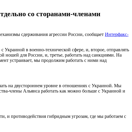
отдельно со сторанами-членами
механизмы сдерживания агрессии России, сообщает
Интерфакс-
 с Украиной в военно-технической сфере, и, второе, отправлять
й ношей для России, и, третье, работать над санкциями. На
омент устраивает, мы продолжим работать с ними над
елать на двустороннем уровне в отношениях с Украиной. Мы
тва-члены Альянса работать как можно больше с Украиной и
ти, и противодействия гибридным угрозам, где мы работаем с