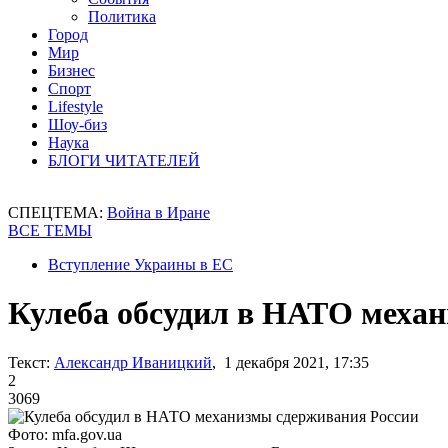
Политика
Город
Мир
Бизнес
Спорт
Lifestyle
Шоу-биз
Наука
БЛОГИ ЧИТАТЕЛЕЙ
СПЕЦТЕМА:
Война в Иране
ВСЕ ТЕМЫ
Вступление Украины в ЕС
Кулеба обсудил в НАТО меха
Текст:
Александр Иваницкий
, 1 декабря 2021, 17:35
2
3069
Фото: mfa.gov.ua