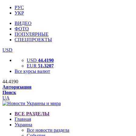
РУС
УКР
ВИДЕО
ФОТО
ПОПУЛЯРНЫЕ
СПЕЦПРОЕКТЫ
USD
USD
44.4190
EUR
51.3207
Все курсы валют
44.4190
Авторизация
Поиск
UA
ВСЕ РАЗДЕЛЫ
Главная
Украина
Все новости раздела
События