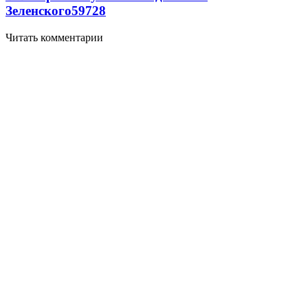
Зеленского
59
7
28
Читать комментарии