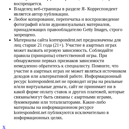
воспрещается.
Владелец веб-страницы в разделе Я- Корреспондент
является автор публикации.
Любое копирование, перепечатка и воспроизведение
фотографий и/или аудиовизуальных материалов,
принадлежащих правообладателю Getty Images, строго
запрещено.
Материалы сайта korrespondent.net предназначены для
лиц старше 21 года (21+). Участие в азартных играх
может вызвать игровую зависимость. Соблюдайте
правила (принципы) ответственной игры. При
обнаружении первых признаков зависимости
немедленно обратитесь к специалисту. Помните, что
участие в азартных играх не может являться источником
доходов или альтернативой работе. Информационный
ресурс korrespondent.net не проводит игры на реальные
и/или виртуальные деньги, сайт не принимает ни в
какой форме оплату ставок и других платежей, которые
связаны/могут быть связаны с азартными играми,
букмекерами или тотализаторами. Какие-либо
материалы на информационном ресурсе
korrespondent.net публикуются исключительно в
информационных целях.
X