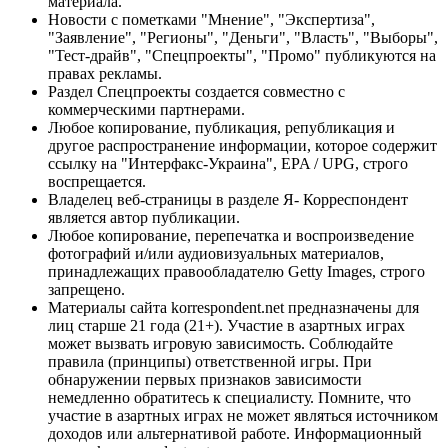
материала.
Новости с пометками "Мнение", "Экспертиза",
"Заявление", "Регионы", "Деньги", "Власть", "Выборы",
"Тест-драйв", "Спецпроекты", "Промо" публикуются на
правах рекламы.
Раздел Спецпроекты создается совместно с
коммерческими партнерами.
Любое копирование, публикация, републикация и
другое распространение информации, которое содержит
ссылку на "Интерфакс-Украина", EPA / UPG, строго
воспрещается.
Владелец веб-страницы в разделе Я- Корреспондент
является автор публикации.
Любое копирование, перепечатка и воспроизведение
фотографий и/или аудиовизуальных материалов,
принадлежащих правообладателю Getty Images, строго
запрещено.
Материалы сайта korrespondent.net предназначены для
лиц старше 21 года (21+). Участие в азартных играх
может вызвать игровую зависимость. Соблюдайте
правила (принципы) ответственной игры. При
обнаружении первых признаков зависимости
немедленно обратитесь к специалисту. Помните, что
участие в азартных играх не может являться источником
доходов или альтернативой работе. Информационный