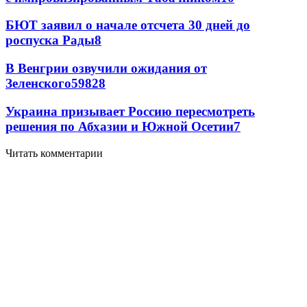
БЮТ заявил о начале отсчета 30 дней до
роспуска Рады
8
В Венгрии озвучили ожидания от
Зеленского
59
8
28
Украина призывает Россию пересмотреть
решения по Абхазии и Южной Осетии
7
Читать комментарии