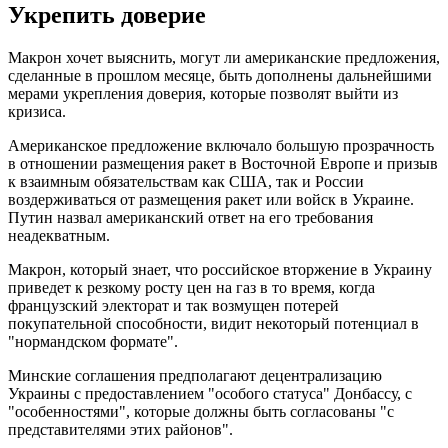
Укрепить доверие
Макрон хочет выяснить, могут ли американские предложения,
сделанные в прошлом месяце, быть дополнены дальнейшими
мерами укрепления доверия, которые позволят выйти из
кризиса.
Американское предложение включало большую прозрачность
в отношении размещения ракет в Восточной Европе и призыв
к взаимным обязательствам как США, так и России
воздерживаться от размещения ракет или войск в Украине.
Путин назвал американский ответ на его требования
неадекватным.
Макрон, который знает, что российское вторжение в Украину
приведет к резкому росту цен на газ в то время, когда
французский электорат и так возмущен потерей
покупательной способности, видит некоторый потенциал в
"нормандском формате".
Минские соглашения предполагают децентрализацию
Украины с предоставлением "особого статуса" Донбассу, с
"особенностями", которые должны быть согласованы "с
представителями этих районов".