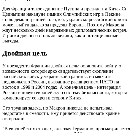
Для Франции такое единение Путина и президента Китая Си
Цзиньпина накануне зимних Олимпийских игр в Пекине
стало демонстрацией того, как украинско-российский кризис
может выйти далеко за пределы Европы. Поэтому Макрона
ждут несколько дней напряженных дипломатических встреч.
И риски для него столь же велики, как и потенциальные
выгоды.
Двойная цель
У президента Франции двойная цель: остановить войну, о
возможности которой ярко свидетельствует скопление
российских войск у украинской границы, и смягчить
недовольство России, вызванное расширением НАТО на
восток в 1999 и 2004 годах. А конечная цель - интеграция
России в новую европейскую систему безопасности, которая
компенсирует ее крен в сторону Китая.
Это трудная задача, но Макрон никогда не испытывал
недостатка в смелости. Ему придется действовать крайне
осторожно.
"В европейских странах, включая Германию, просматривается