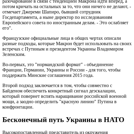
разочарование в связи с тенденцией Макрона идти вперед, а
потом кричать на остальных за то, что они ничего не делают, -
отмечает Джереми Шапиро, бывший сотрудник
Госдепартамента, а ныне директор по исследованиям
Европейского совета по иностранным делам. - Это ослабляет
его".
Французские официальные лица в общих чертах описали
разные подходы, которые Макрон будет использовать на своих
встречах с Путиным и президентом Украины Владимиром
Зеленским.
Во-первых, это "нормандский формат" - объединение
Франции, Германии, Украины и России - для того, чтобы
поддержать Минские соглашения 2015 года.
Второй подход заключается в том, чтобы совместно с
Байденом обеспечить конкретный сигнал деэскалации,
который повернет вспять наращивание российской военной
мощи, а заодно определить "красную линию" Путина в
конфронтации.
Бесконечный путь Украины в НАТО
Высокопоставленный представитель из окружения