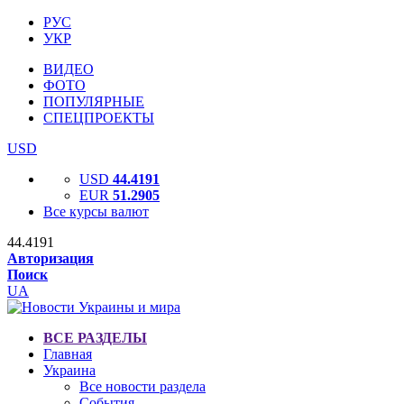
РУС
УКР
ВИДЕО
ФОТО
ПОПУЛЯРНЫЕ
СПЕЦПРОЕКТЫ
USD
USD
44.4191
EUR
51.2905
Все курсы валют
44.4191
Авторизация
Поиск
UA
ВСЕ РАЗДЕЛЫ
Главная
Украина
Все новости раздела
События