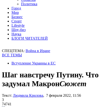
Политика
Город
Мир
Бизнес
Спорт
Lifestyle
Шоу-биз
Наука
БЛОГИ ЧИТАТЕЛЕЙ
СПЕЦТЕМА:
Война в Иране
ВСЕ ТЕМЫ
Вступление Украины в ЕС
Шаг навстречу Путину. Что
задумал Макрон
Сюжет
Текст:
Людмила Крилова
, 7 февраля 2022, 11:56
3
74741