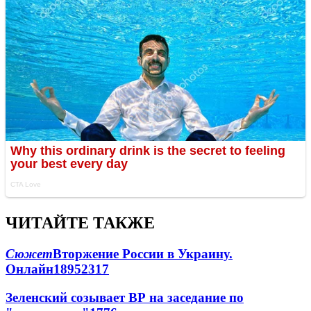
ЧИТАЙТЕ ТАКЖЕ
Сюжет
Вторжение России в Украину.
Онлайн
189
52
317
Зеленский созывает ВР на заседание по