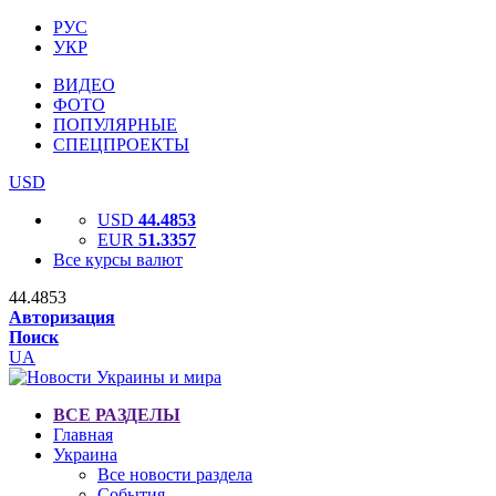
РУС
УКР
ВИДЕО
ФОТО
ПОПУЛЯРНЫЕ
СПЕЦПРОЕКТЫ
USD
USD
44.4853
EUR
51.3357
Все курсы валют
44.4853
Авторизация
Поиск
UA
ВСЕ РАЗДЕЛЫ
Главная
Украина
Все новости раздела
События