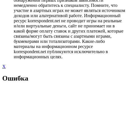
обнаружении первых признаков зависимости
немедленно обратитесь к специалисту. Помните, что
участие в азартных играх не может являться источником
доходов или альтернативой работе. Информационный
ресурс korrespondent.net не проводит игры на реальные
и/или виртуальные деньги, сайт не принимает ни в
какой форме оплату ставок и других платежей, которые
связаны/могут быть связаны с азартными играми,
букмекерами или тотализаторами. Какие-либо
материалы на информационном ресурсе
korrespondent.net публикуются исключительно в
информационных целях.
X
Ошибка