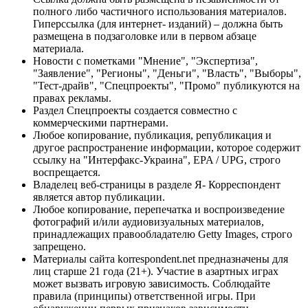
полного либо частичного использования материалов.
Гиперссылка (для интернет- изданий) – должна быть
размещена в подзаголовке или в первом абзаце
материала.
Новости с пометками "Мнение", "Экспертиза",
"Заявление", "Регионы", "Деньги", "Власть", "Выборы",
"Тест-драйв", "Спецпроекты", "Промо" публикуются на
правах рекламы.
Раздел Спецпроекты создается совместно с
коммерческими партнерами.
Любое копирование, публикация, републикация и
другое распространение информации, которое содержит
ссылку на "Интерфакс-Украина", EPA / UPG, строго
воспрещается.
Владелец веб-страницы в разделе Я- Корреспондент
является автор публикации.
Любое копирование, перепечатка и воспроизведение
фотографий и/или аудиовизуальных материалов,
принадлежащих правообладателю Getty Images, строго
запрещено.
Материалы сайта korrespondent.net предназначены для
лиц старше 21 года (21+). Участие в азартных играх
может вызвать игровую зависимость. Соблюдайте
правила (принципы) ответственной игры. При