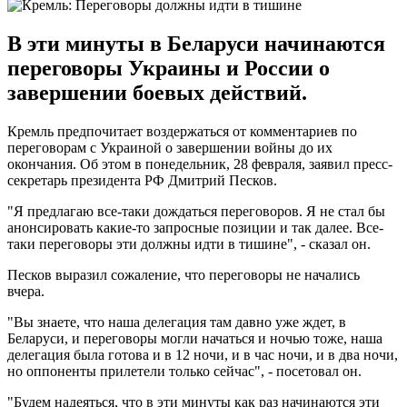
В эти минуты в Беларуси начинаются
переговоры Украины и России о
завершении боевых действий.
Кремль предпочитает воздержаться от комментариев по
переговорам с Украиной о завершении войны до их
окончания. Об этом в понедельник, 28 февраля, заявил пресс-
секретарь президента РФ Дмитрий Песков.
"Я предлагаю все-таки дождаться переговоров. Я не стал бы
анонсировать какие-то запросные позиции и так далее. Все-
таки переговоры эти должны идти в тишине", - сказал он.
Песков выразил сожаление, что переговоры не начались
вчера.
"Вы знаете, что наша делегация там давно уже ждет, в
Беларуси, и переговоры могли начаться и ночью тоже, наша
делегация была готова и в 12 ночи, и в час ночи, и в два ночи,
но оппоненты прилетели только сейчас", - посетовал он.
"Будем надеяться, что в эти минуты как раз начинаются эти