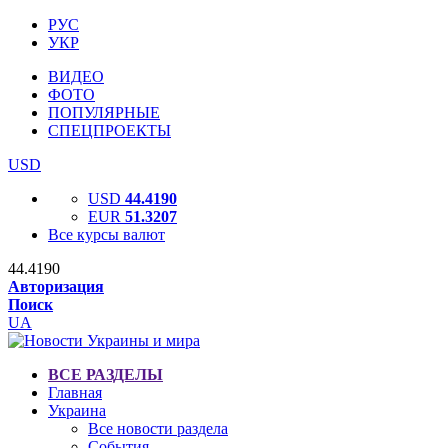
РУС
УКР
ВИДЕО
ФОТО
ПОПУЛЯРНЫЕ
СПЕЦПРОЕКТЫ
USD
USD
44.4190
EUR
51.3207
Все курсы валют
44.4190
Авторизация
Поиск
UA
ВСЕ РАЗДЕЛЫ
Главная
Украина
Все новости раздела
События