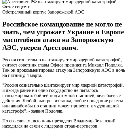
Фото: соцсети
Обстрелянный корпус Запорожской АЭС
Российское командование не могло не
знать, чем угрожает Украине и Европе
масштабная атака на Запорожскую
АЭС, уверен Арестович.
Россия сознательно шантажирует мир ядерной катастрофой,
считает советник главы Офиса президента Михаил Подоляк.
Так он прокомментировал атаку на Запорожскую АЭС в ночь
на пятницу, 4 марта.
"Россия сознательно шантажирует мир ядерной катастрофой.
Никогда ранее ни одно государство не пыталось
шантажировать бойней под атомной станцией, ведя боевые
действия. Любой выстрел из танка, любое попадание ракеты
или авиабомбы по станции может привести к чудовищной
катастрофе", - заявил Подоляк.
По его словам, всю ночь президент Владимир Зеленский
находился на связи с лидерами стран-партнеров.