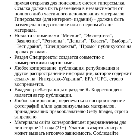
прямая открытая для поисковых систем гиперссылка.
Ссылка должна быть размещена в независимости от
полного либо частичного использования материалов.
Гиперссылка (для интернет- изданий) – должна быть
размещена в подзаголовке или в первом абзаце
материала.
Новости с пометками "Мнение", "Экспертиза",
"Заявление", "Регионы", "Деньги", "Власть", "Выборы",
"Тест-драйв", "Спецпроекты", "Промо" публикуются на
правах рекламы.
Раздел Спецпроекты создается совместно с
коммерческими партнерами.
Любое копирование, публикация, републикация и
другое распространение информации, которое содержит
ссылку на "Интерфакс-Украина", EPA / UPG, строго
воспрещается.
Владелец веб-страницы в разделе Я- Корреспондент
является автор публикации.
Любое копирование, перепечатка и воспроизведение
фотографий и/или аудиовизуальных материалов,
принадлежащих правообладателю Getty Images, строго
запрещено.
Материалы сайта korrespondent.net предназначены для
лиц старше 21 года (21+). Участие в азартных играх
может вызвать игровую зависимость. Соблюдайте