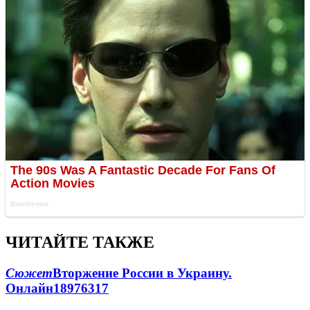
ЧИТАЙТЕ ТАКЖЕ
Сюжет
Вторжение России в Украину.
Онлайн
189
76
317