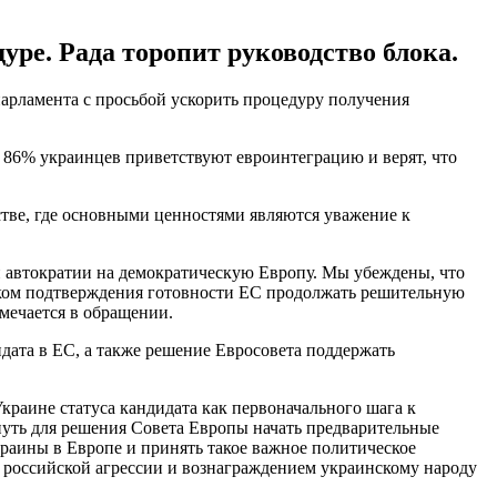
уре. Рада торопит руководство блока.
парламента с просьбой ускорить процедуру получения
 86% украинцев приветствуют евроинтеграцию и верят, что
стве, где основными ценностями являются уважение к
 автократии на демократическую Европу. Мы убеждены, что
аком подтверждения готовности ЕС продолжать решительную
мечается в обращении.
дата в ЕС, а также решение Евросовета поддержать
раине статуса кандидата как первоначального шага к
уть для решения Совета Европы начать предварительные
краины в Европе и принять такое важное политическое
 российской агрессии и вознаграждением украинскому народу