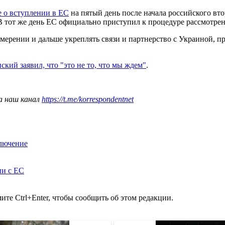
е о вступлении в ЕС
на пятый день после начала российского вт
 В тот же день ЕС официально приступил к процедуре рассмотре
мерении и дальше укреплять связи и партнерство с Украиной, п
ский заявил, что "это не то, что мы ждем"
.
а наш канал
https://t.me/korrespondentnet
ключение
ии с ЕС
те Ctrl+Enter, чтобы сообщить об этом редакции.