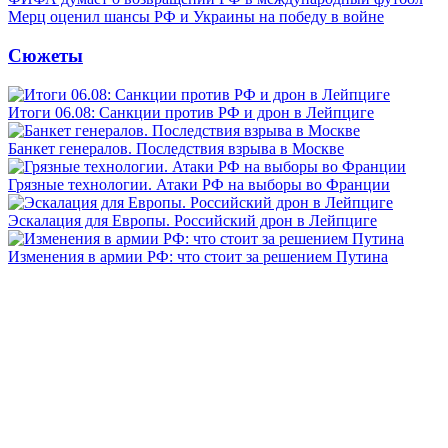
Мерц оценил шансы РФ и Украины на победу в войне
Сюжеты
Итоги 06.08: Санкции против РФ и дрон в Лейпциге
Банкет генералов. Последствия взрыва в Москве
Грязные технологии. Атаки РФ на выборы во Франции
Эскалация для Европы. Российский дрон в Лейпциге
Изменения в армии РФ: что стоит за решением Путина