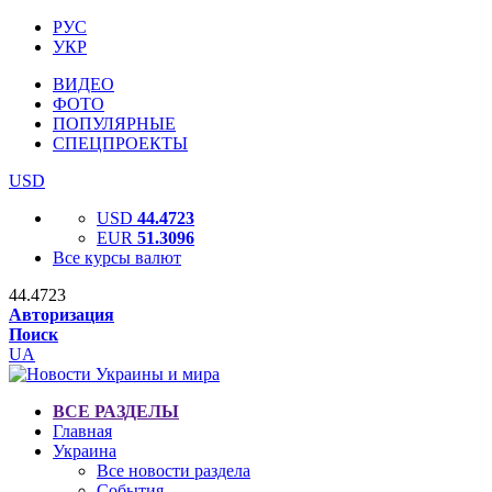
РУС
УКР
ВИДЕО
ФОТО
ПОПУЛЯРНЫЕ
СПЕЦПРОЕКТЫ
USD
USD
44.4723
EUR
51.3096
Все курсы валют
44.4723
Авторизация
Поиск
UA
ВСЕ РАЗДЕЛЫ
Главная
Украина
Все новости раздела
События