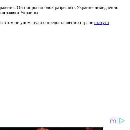
оржения. Он попросил блок разрешить Украине немедленно
ния заявки Украины.
ри этом не упомянули о предоставлении стране
статуса