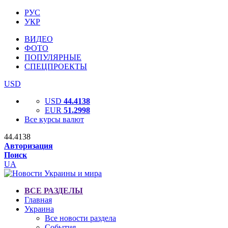
РУС
УКР
ВИДЕО
ФОТО
ПОПУЛЯРНЫЕ
СПЕЦПРОЕКТЫ
USD
USD
44.4138
EUR
51.2998
Все курсы валют
44.4138
Авторизация
Поиск
UA
ВСЕ РАЗДЕЛЫ
Главная
Украина
Все новости раздела
События