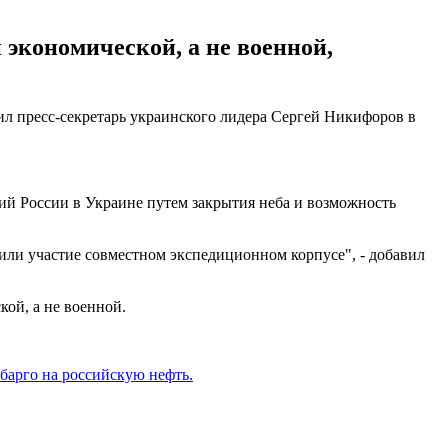
 экономической, а не военной,
ил пресс-секретарь украинского лидера Сергей Никифоров в
ий России в Украине путем закрытия неба и возможность
или участие совместном экспедиционном корпусе", - добавил
кой, а не военной.
барго на российскую нефть.