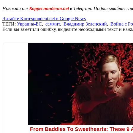
Новости от
Корреспондент.net
в Telegram. Подписывайтесь н
Читайте Korrespondent.net в Google News
ТЕГИ:
Украина-ЕС
,
саммит
,
Владимир Зеленский
,
Война с Р
Если вы заметили ошибку, выделите необходимый текст и нажми