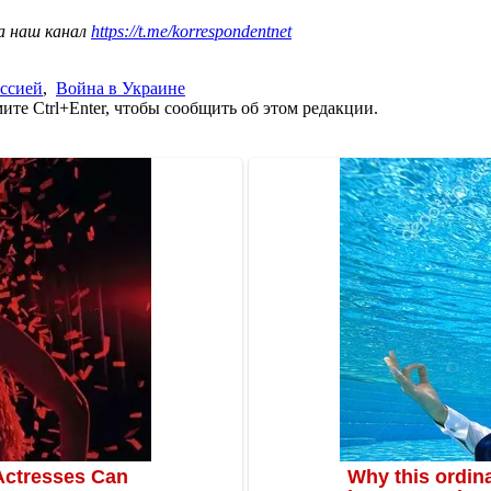
а наш канал
https://t.me/korrespondentnet
оссией
,
Война в Украине
те Ctrl+Enter, чтобы сообщить об этом редакции.