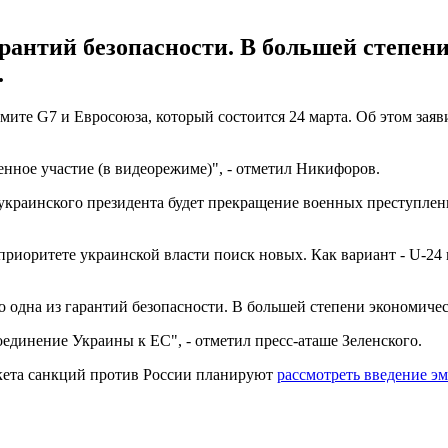
арантий безопасности. В большей степени
.
ите G7 и Евросоюза, который состоится 24 марта. Об этом заяв
нное участие (в видеорежиме)", - отметил Никифоров.
украинского президента будет прекращение военных преступлен
иоритете украинской власти поиск новых. Как вариант - U-24 
 одна из гарантий безопасности. В большей степени экономичес
динение Украины к ЕС", - отметил пресс-аташе Зеленского.
акета санкций против России планируют
рассмотреть введение эм