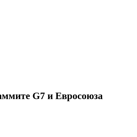
саммите G7 и Евросоюза