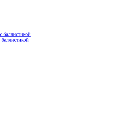
с баллистикой