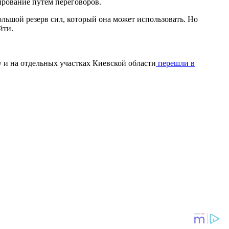
лирование путем переговоров.
большой резерв сил, который она может использовать. Но
йти.
 и на отдельных участках Киевской области
перешли в