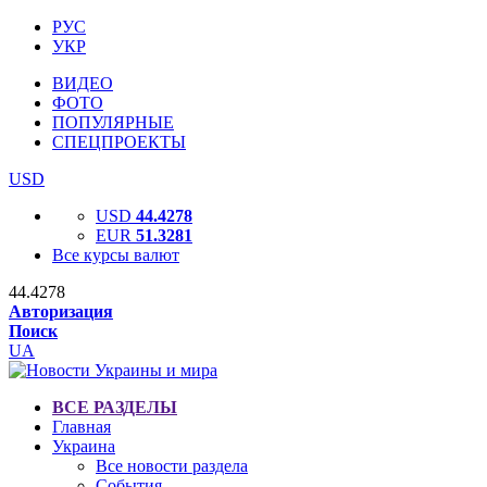
РУС
УКР
ВИДЕО
ФОТО
ПОПУЛЯРНЫЕ
СПЕЦПРОЕКТЫ
USD
USD
44.4278
EUR
51.3281
Все курсы валют
44.4278
Авторизация
Поиск
UA
ВСЕ РАЗДЕЛЫ
Главная
Украина
Все новости раздела
События