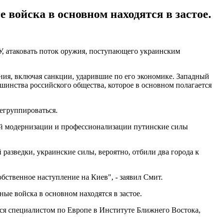
е войска в основном находятся в застое.
, атаковать поток оружия, поступающего украинским
ения, включая санкции, ударившие по его экономике. Западный
ьшинства российского общества, которое в основном полагается
егруппироваться.
ий модернизации и профессионализации путинские силы
разведки, украинские силы, вероятно, отбили два города к
бственное наступление на Киев", - заявил Смит.
ные войска в основном находятся в застое.
тся специалистом по Европе в Институте Ближнего Востока,