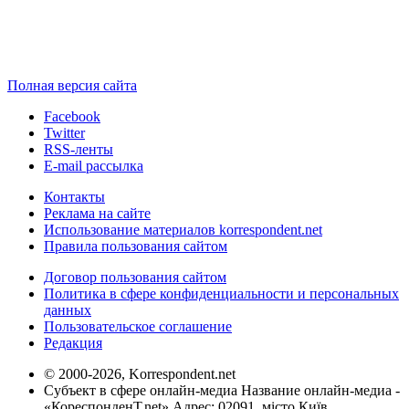
Полная версия сайта
Facebook
Twitter
RSS-ленты
E-mail рассылка
Контакты
Реклама на сайте
Использование материалов korrespondent.net
Правила пользования сайтом
Договор пользования сайтом
Политика в сфере конфиденциальности и персональных
данных
Пользовательское соглашение
Редакция
© 2000-2026, Korrespondent.net
Субъект в сфере онлайн-медиа Название онлайн-медиа -
«КореспонденТ.net» Адрес: 02091, місто Київ,