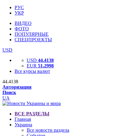
РУС
УКР
ВИДЕО
ФОТО
ПОПУЛЯРНЫЕ
СПЕЦПРОЕКТЫ
USD
USD
44.4138
EUR
51.2998
Все курсы валют
44.4138
Авторизация
Поиск
UA
ВСЕ РАЗДЕЛЫ
Главная
Украина
Все новости раздела
События