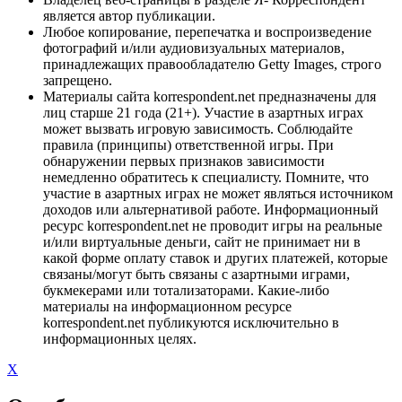
является автор публикации.
Любое копирование, перепечатка и воспроизведение
фотографий и/или аудиовизуальных материалов,
принадлежащих правообладателю Getty Images, строго
запрещено.
Материалы сайта korrespondent.net предназначены для
лиц старше 21 года (21+). Участие в азартных играх
может вызвать игровую зависимость. Соблюдайте
правила (принципы) ответственной игры. При
обнаружении первых признаков зависимости
немедленно обратитесь к специалисту. Помните, что
участие в азартных играх не может являться источником
доходов или альтернативой работе. Информационный
ресурс korrespondent.net не проводит игры на реальные
и/или виртуальные деньги, сайт не принимает ни в
какой форме оплату ставок и других платежей, которые
связаны/могут быть связаны с азартными играми,
букмекерами или тотализаторами. Какие-либо
материалы на информационном ресурсе
korrespondent.net публикуются исключительно в
информационных целях.
X