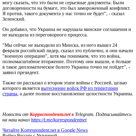
могу сказать, что это были не серьезные документы. Были
договоренности на бумаге, это был замороженный конфликт.
Я против, такого документа у нас точно не будет", - сказал
Зеленский.
Он добавил, что Украина не нарушала минские соглашения и
не выходила из переговорного процесса.
"Мы сейчас не выходили из Минска, из него вышел 24
февраля российский лидер, сказал это публично, и они начали
"военную операцию", хотя мы понимаем, что это война,
полномасштабное вторжение. Поэтому они вышли, и больше
в такое дипломатическое болото Украина точно не пойдет", -
заявил президент.
Также он рассказал о втором этапе войны с Россией, целью
которого является
вытеснение войск РФ из территории
страны
, а далее полное восстановление целостности Украины.
Новости от
Корреспондент.net
в Telegram. Подписывайтесь
на наш канал
https://t.me/korrespondentnet
Читайте Korrespondent.net в Google News
Война России с Украиной