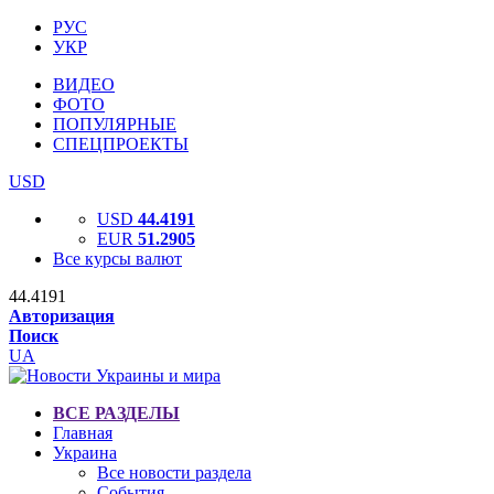
РУС
УКР
ВИДЕО
ФОТО
ПОПУЛЯРНЫЕ
СПЕЦПРОЕКТЫ
USD
USD
44.4191
EUR
51.2905
Все курсы валют
44.4191
Авторизация
Поиск
UA
ВСЕ РАЗДЕЛЫ
Главная
Украина
Все новости раздела
События