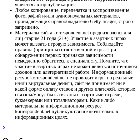
является автор публикации.
Любое копирование, перепечатка и воспроизведение
фотографий и/или аудиовизуальных материалов,
принадлежащих правообладателю Getty Images, строго
запрещено.
Материалы сайта korrespondent.net предназначены для
лиц старше 21 года (21+). Участие в азартных играх
может вызвать игровую зависимость. Соблюдайте
правила (принципы) ответственной игры. При
обнаружении первых признаков зависимости
немедленно обратитесь к специалисту. Помните, что
участие в азартных играх не может являться источником
доходов или альтернативой работе. Информационный
ресурс korrespondent.net не проводит игры на реальные
и/или виртуальные деньги, сайт не принимает ни в
какой форме оплату ставок и других платежей, которые
связаны/могут быть связаны с азартными играми,
букмекерами или тотализаторами. Какие-либо
материалы на информационном ресурсе
korrespondent.net публикуются исключительно в
информационных целях.
X