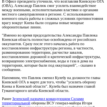
В Офисе президента уточнили, что возглавляя Киевскую ОГА
(ОВА), Александр Павлюк смог усилить взаимодействие
между военными, исполнительными властями и органами
местного самоуправления в регионе. С использованием
военного опыта работы в сложных условиях противостояния
врагу вокруг Киева были созданы новые мощные
оборонительные линии.
"Именно во время председательства Александра Павлюка
Киевская область полностью освобождена от российских
оккупантов. Сразу после этого началась работа по
восстановлению инфраструктуры региона, в частности,
разминированию территории, расчистке завалов,
восстановлению дорожной и критической инфраструктуры,
возвращению электроснабжения, воды и газа в дома на
территориях, которые были под оккупацией", - сказано в
сообщении.
Напомним, что Павлюк сменил Кулебу на должности главы
Киевской ОГА в марте для того, чтобы "усилить оборону
Киева и Киевской области". Кулеба был назначен главой
Гуманитарного штаба Киевской области.
Ранее
Зеленский назначил командующим Силами
территориальной
обороны ВСУ генерал-майора Игоря