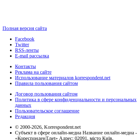
Полная версия сайта
Facebook
Twitter
RSS-ленты
E-mail рассылка
Контакты
Реклама на сайте
Использование материалов korrespondent.net
Правила пользования сайтом
Договор пользования сайтом
Политика в сфере конфиденциальности и персональных
данных
Пользовательское соглашение
Редакция
© 2000-2026, Korrespondent.net
Субъект в сфере онлайн-медиа Название онлайн-медиа -
«КореспонденТ.net» Адрес: 02091, місто Київ,