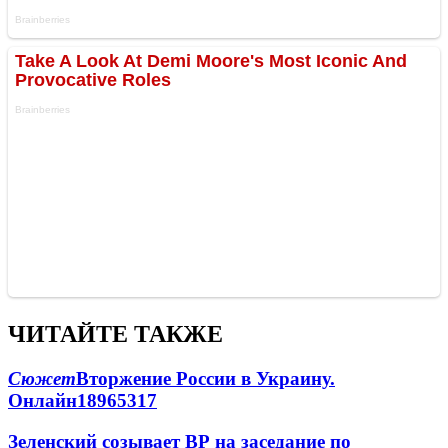
ЧИТАЙТЕ ТАКЖЕ
Сюжет
Вторжение России в Украину.
Онлайн
189
65
317
Зеленский созывает ВР на заседание по