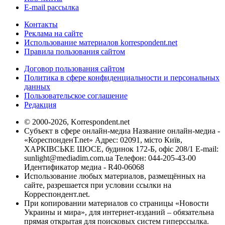
E-mail рассылка
Контакты
Реклама на сайте
Использование материалов korrespondent.net
Правила пользования сайтом
Договор пользования сайтом
Политика в сфере конфиденциальности и персональных
данных
Пользовательское соглашение
Редакция
© 2000-2026, Korrespondent.net
Субъект в сфере онлайн-медиа Название онлайн-медиа -
«КореспонденТ.net» Адрес: 02091, місто Київ,
ХАРКІВСЬКЕ ШОСЕ, будинок 172-Б, офіс 208/1 E-mail:
sunlight@mediadim.com.ua
Телефон: 044-205-43-00
Идентификатор медиа - R40-06068
Использование любых материалов, размещённых на
сайте, разрешается при условии ссылки на
Корреспондент.net.
При копировании материалов со страницы «Новости
Украины и мира», для интернет-изданий – обязательна
прямая открытая для поисковых систем гиперссылка.