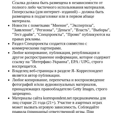
Ссылка должна быть размещена в независимости от
полного либо частичного использования материалов.
Гиперссылка (для интернет- изданий) – должна быть
размещена в подзаголовке или в первом абзаце
материала.
Новости с пометками "Мнение", "Экспертиза",
"Заявление", "Регионы", "Деньги", "Власть", "Выборы",
"Тест-драйв", "Спецпроекты", "Промо" публикуются на
правах рекламы.
Раздел Спецпроекты создается совместно с
коммерческими партнерами.
Любое копирование, публикация, републикация и
другое распространение информации, которое содержит
ссылку на "Интерфакс-Украина", EPA / UPG, строго
воспрещается.
Владелец веб-страницы в разделе Я- Корреспондент
является автор публикации.
Любое копирование, перепечатка и воспроизведение
фотографий и/или аудиовизуальных материалов,
принадлежащих правообладателю Getty Images, строго
запрещено.
Материалы сайта korrespondent.net предназначены для
лиц старше 21 года (21+). Участие в азартных играх
может вызвать игровую зависимость. Соблюдайте
правила (принципы) ответственной игры. При