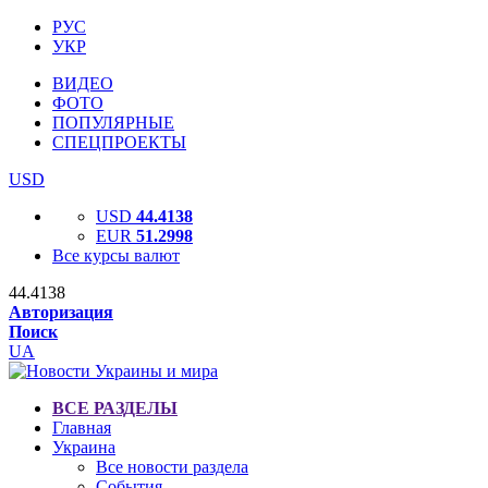
РУС
УКР
ВИДЕО
ФОТО
ПОПУЛЯРНЫЕ
СПЕЦПРОЕКТЫ
USD
USD
44.4138
EUR
51.2998
Все курсы валют
44.4138
Авторизация
Поиск
UA
ВСЕ РАЗДЕЛЫ
Главная
Украина
Все новости раздела
События