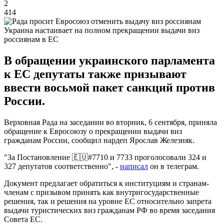
2
414
Украина настаивает на полном прекращении выдачи виз
россиянам в ЕС
В обращении украинского парламента
к ЕС депутаты также призывают
ввести восьмой пакет санкций против
России.
Верховная Рада на заседании во вторник, 6 сентября, приняла
обращение к Евросоюзу о прекращении выдачи виз
гражданам России, сообщил нардеп Ярослав Железняк.
"За Постановление 🇪🇺#7710 и 7733 проголосовали 324 и
327 депутатов соответственно", -
написал
он в телеграм.
Документ предлагает обратиться к институциям и странам-
членам с призывом принять как внутригосударственные
решения, так и решения на уровне ЕС относительно запрета
выдачи туристических виз гражданам РФ во время заседания
Совета ЕС.