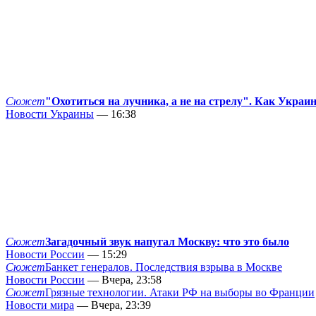
Сюжет
"Охотиться на лучника, а не на стрелу". Как Украи
Новости Украины
— 16:38
Сюжет
Загадочный звук напугал Москву: что это было
Новости России
— 15:29
Сюжет
Банкет генералов. Последствия взрыва в Москве
Новости России
— Вчера, 23:58
Сюжет
Грязные технологии. Атаки РФ на выборы во Франции
Новости мира
— Вчера, 23:39