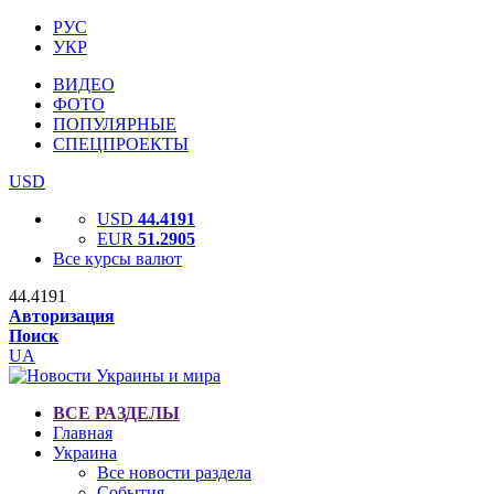
РУС
УКР
ВИДЕО
ФОТО
ПОПУЛЯРНЫЕ
СПЕЦПРОЕКТЫ
USD
USD
44.4191
EUR
51.2905
Все курсы валют
44.4191
Авторизация
Поиск
UA
ВСЕ РАЗДЕЛЫ
Главная
Украина
Все новости раздела
События