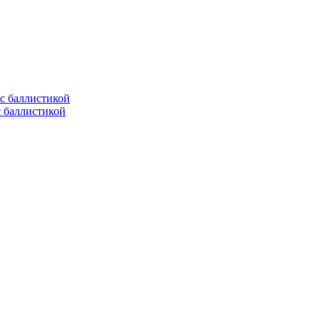
с баллистикой