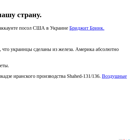
нашу страну.
er-аккаунте посол США в Украине
Бриджит Бринк.
т, что украинцы сделаны из железа. Америка абсолютно
кеты.
икадзе иранского производства Shahed-131/136.
Воздушные