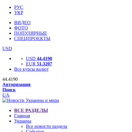
РУС
УКР
ВИДЕО
ФОТО
ПОПУЛЯРНЫЕ
СПЕЦПРОЕКТЫ
USD
USD
44.4190
EUR
51.3207
Все курсы валют
44.4190
Авторизация
Поиск
UA
ВСЕ РАЗДЕЛЫ
Главная
Украина
Все новости раздела
События