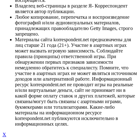
воспрещается.
Владелец веб-страницы в разделе Я- Корреспондент
является автор публикации.
Любое копирование, перепечатка и воспроизведение
фотографий и/или аудиовизуальных материалов,
принадлежащих правообладателю Getty Images, строго
запрещено.
Материалы сайта korrespondent.net предназначены для
лиц старше 21 года (21+). Участие в азартных играх
может вызвать игровую зависимость. Соблюдайте
правила (принципы) ответственной игры. При
обнаружении первых признаков зависимости
немедленно обратитесь к специалисту. Помните, что
участие в азартных играх не может являться источником
доходов или альтернативой работе. Информационный
ресурс korrespondent.net не проводит игры на реальные
и/или виртуальные деньги, сайт не принимает ни в
какой форме оплату ставок и других платежей, которые
связаны/могут быть связаны с азартными играми,
букмекерами или тотализаторами. Какие-либо
материалы на информационном ресурсе
korrespondent.net публикуются исключительно в
информационных целях.
X