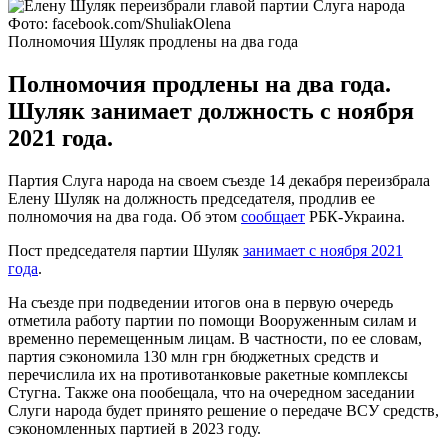
Фото: facebook.com/ShuliakOlena
Полномочия Шуляк продлены на два года
Полномочия продлены на два года.
Шуляк занимает должность с ноября
2021 года.
Партия Слуга народа на своем съезде 14 декабря переизбрала
Елену Шуляк на должность председателя, продлив ее
полномочия на два года. Об этом
сообщает
РБК-Украина.
Пост председателя партии Шуляк
занимает с ноября 2021
года
.
На съезде при подведении итогов она в первую очередь
отметила работу партии по помощи Вооруженным силам и
временно перемещенным лицам. В частности, по ее словам,
партия сэкономила 130 млн грн бюджетных средств и
перечислила их на противотанковые ракетные комплексы
Стугна. Также она пообещала, что на очередном заседании
Слуги народа будет принято решение о передаче ВСУ средств,
сэкономленных партией в 2023 году.