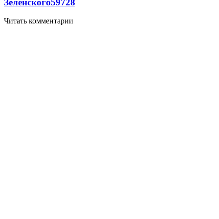
Зеленского
59
7
28
Читать комментарии