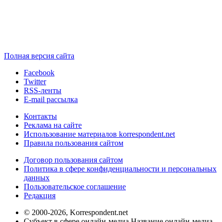
Полная версия сайта
Facebook
Twitter
RSS-ленты
E-mail рассылка
Контакты
Реклама на сайте
Использование материалов korrespondent.net
Правила пользования сайтом
Договор пользования сайтом
Политика в сфере конфиденциальности и персональных
данных
Пользовательское соглашение
Редакция
© 2000-2026, Korrespondent.net
Субъект в сфере онлайн-медиа Название онлайн-медиа -