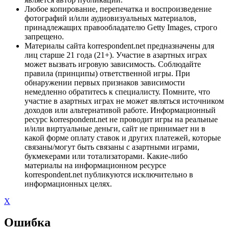
Любое копирование, перепечатка и воспроизведение
фотографий и/или аудиовизуальных материалов,
принадлежащих правообладателю Getty Images, строго
запрещено.
Материалы сайта korrespondent.net предназначены для
лиц старше 21 года (21+). Участие в азартных играх
может вызвать игровую зависимость. Соблюдайте
правила (принципы) ответственной игры. При
обнаружении первых признаков зависимости
немедленно обратитесь к специалисту. Помните, что
участие в азартных играх не может являться источником
доходов или альтернативой работе. Информационный
ресурс korrespondent.net не проводит игры на реальные
и/или виртуальные деньги, сайт не принимает ни в
какой форме оплату ставок и других платежей, которые
связаны/могут быть связаны с азартными играми,
букмекерами или тотализаторами. Какие-либо
материалы на информационном ресурсе
korrespondent.net публикуются исключительно в
информационных целях.
X
Ошибка