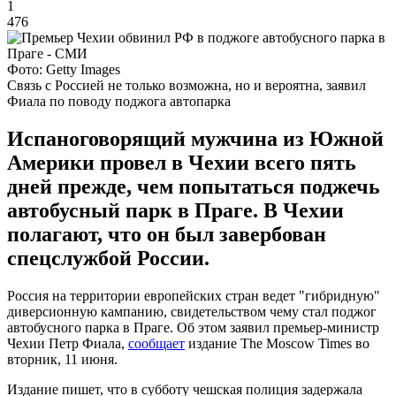
1
476
Фото: Getty Images
Связь с Россией не только возможна, но и вероятна, заявил
Фиала по поводу поджога автопарка
Испаноговорящий мужчина из Южной
Америки провел в Чехии всего пять
дней прежде, чем попытаться поджечь
автобусный парк в Праге. В Чехии
полагают, что он был завербован
спецслужбой России.
Россия на территории европейских стран ведет "гибридную"
диверсионную кампанию, свидетельством чему стал поджог
автобусного парка в Праге. Об этом заявил премьер-министр
Чехии Петр Фиала,
сообщает
издание The Moscow Times во
вторник, 11 июня.
Издание пишет, что в субботу чешская полиция задержала