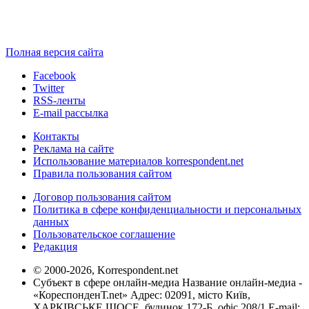
Полная версия сайта
Facebook
Twitter
RSS-ленты
E-mail рассылка
Контакты
Реклама на сайте
Использование материалов korrespondent.net
Правила пользования сайтом
Договор пользования сайтом
Политика в сфере конфиденциальности и персональных
данных
Пользовательское соглашение
Редакция
© 2000-2026, Korrespondent.net
Субъект в сфере онлайн-медиа Название онлайн-медиа -
«КореспонденТ.net» Адрес: 02091, місто Київ,
ХАРКІВСЬКЕ ШОСЕ, будинок 172-Б, офіс 208/1 E-mail: