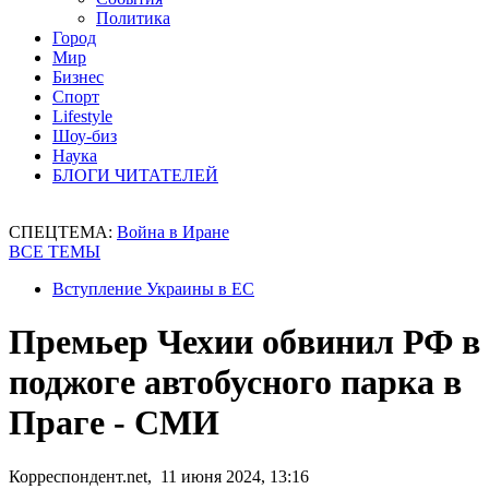
Политика
Город
Мир
Бизнес
Спорт
Lifestyle
Шоу-биз
Наука
БЛОГИ ЧИТАТЕЛЕЙ
СПЕЦТЕМА:
Война в Иране
ВСЕ ТЕМЫ
Вступление Украины в ЕС
Премьер Чехии обвинил РФ в
поджоге автобусного парка в
Праге - СМИ
Корреспондент.net, 11 июня 2024, 13:16