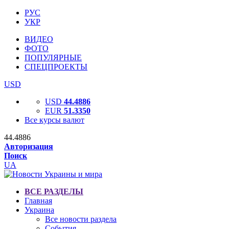
РУС
УКР
ВИДЕО
ФОТО
ПОПУЛЯРНЫЕ
СПЕЦПРОЕКТЫ
USD
USD
44.4886
EUR
51.3350
Все курсы валют
44.4886
Авторизация
Поиск
UA
ВСЕ РАЗДЕЛЫ
Главная
Украина
Все новости раздела
События