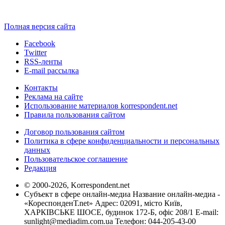
Полная версия сайта
Facebook
Twitter
RSS-ленты
E-mail рассылка
Контакты
Реклама на сайте
Использование материалов korrespondent.net
Правила пользования сайтом
Договор пользования сайтом
Политика в сфере конфиденциальности и персональных
данных
Пользовательское соглашение
Редакция
© 2000-2026, Korrespondent.net
Субъект в сфере онлайн-медиа Название онлайн-медиа -
«КореспонденТ.net» Адрес: 02091, місто Київ,
ХАРКІВСЬКЕ ШОСЕ, будинок 172-Б, офіс 208/1 E-mail:
sunlight@mediadim.com.ua
Телефон: 044-205-43-00