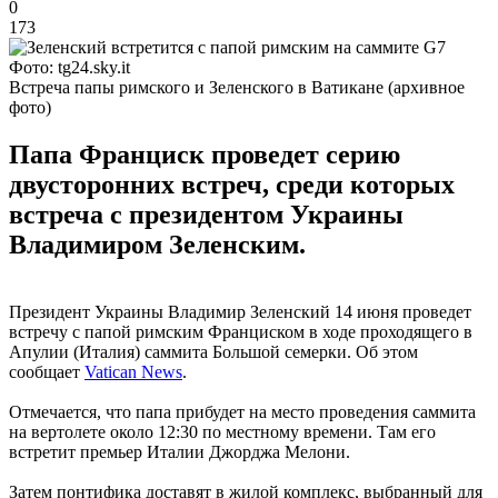
0
173
Фото: tg24.sky.it
Встреча папы римского и Зеленского в Ватикане (архивное
фото)
Папа Франциск проведет серию
двусторонних встреч, среди которых
встреча с президентом Украины
Владимиром Зеленским.
Президент Украины Владимир Зеленский 14 июня проведет
встречу с папой римским Франциском в ходе проходящего в
Апулии (Италия) саммита Большой семерки. Об этом
сообщает
Vatican News
.
Отмечается, что папа прибудет на место проведения саммита
на вертолете около 12:30 по местному времени. Там его
встретит премьер Италии Джорджа Мелони.
Затем понтифика доставят в жилой комплекс, выбранный для