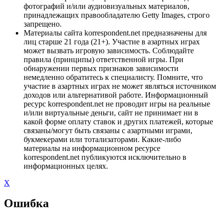
фотографий и/или аудиовизуальных материалов,
принадлежащих правообладателю Getty Images, строго
запрещено.
Материалы сайта korrespondent.net предназначены для
лиц старше 21 года (21+). Участие в азартных играх
может вызвать игровую зависимость. Соблюдайте
правила (принципы) ответственной игры. При
обнаружении первых признаков зависимости
немедленно обратитесь к специалисту. Помните, что
участие в азартных играх не может являться источником
доходов или альтернативой работе. Информационный
ресурс korrespondent.net не проводит игры на реальные
и/или виртуальные деньги, сайт не принимает ни в
какой форме оплату ставок и других платежей, которые
связаны/могут быть связаны с азартными играми,
букмекерами или тотализаторами. Какие-либо
материалы на информационном ресурсе
korrespondent.net публикуются исключительно в
информационных целях.
X
Ошибка