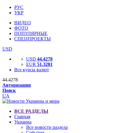
РУС
УКР
ВИДЕО
ФОТО
ПОПУЛЯРНЫЕ
СПЕЦПРОЕКТЫ
USD
USD
44.4278
EUR
51.3281
Все курсы валют
44.4278
Авторизация
Поиск
UA
ВСЕ РАЗДЕЛЫ
Главная
Украина
Все новости раздела
События