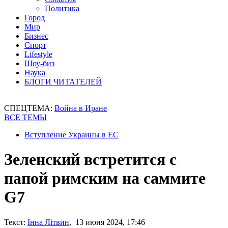
Политика
Город
Мир
Бизнес
Спорт
Lifestyle
Шоу-биз
Наука
БЛОГИ ЧИТАТЕЛЕЙ
СПЕЦТЕМА:
Война в Иране
ВСЕ ТЕМЫ
Вступление Украины в ЕС
Зеленский встретится с
папой римским на саммите
G7
Текст:
Інна Літвин
, 13 июня 2024, 17:46