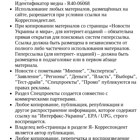
Идентификатор медиа - R40-06068
Использование любых материалов, размещённых на
сайте, разрешается при условии ссылки на
Корреспондент.net.
При копировании материалов со страницы «Новости
Украины и мира», для интернет-изданий – обязательна
прямая открытая для поисковых систем гиперссылка.
Ссылка должна быть размещена в независимости от
полного либо частичного использования материалов.
Гиперссылка (для интернет- изданий) – должна быть
размещена в подзаголовке или в первом абзаце
материала.
Новости с пометками "Мнение", "Экспертиза",
"Заявление", "Регионы", "Деньги", "Власть", "Выборы",
"Тест-драйв", "Спецпроекты", "Промо" публикуются на
правах рекламы.
Раздел Спецпроекты создается совместно с
коммерческими партнерами.
Любое копирование, публикация, републикация и
другое распространение информации, которое содержит
ссылку на "Интерфакс-Украина", EPA / UPG, строго
воспрещается.
Владелец веб-страницы в разделе Я- Корреспондент
является автор публикации.
Любое копирование, перепечатка и воспроизведение