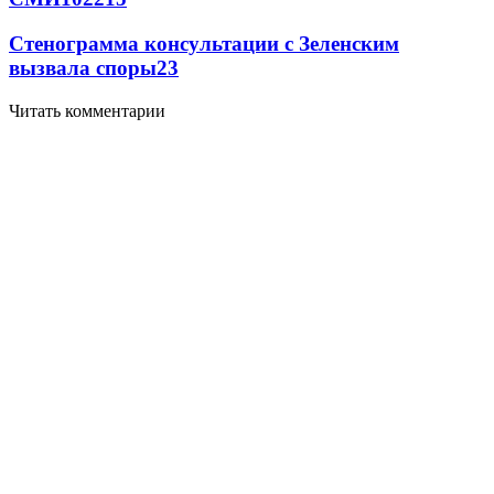
Стенограмма консультации с Зеленским
вызвала споры
2
3
Читать комментарии