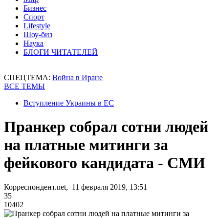
Бизнес
Спорт
Lifestyle
Шоу-биз
Наука
БЛОГИ ЧИТАТЕЛЕЙ
СПЕЦТЕМА:
Война в Иране
ВСЕ ТЕМЫ
Вступление Украины в ЕС
Пранкер собрал сотни людей
на платные митинги за
фейкового кандидата - СМИ
Корреспондент.net, 11 февраля 2019, 13:51
35
10402