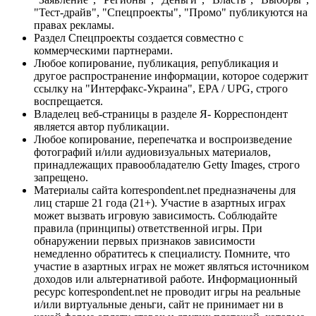
"Тест-драйв", "Спецпроекты", "Промо" публикуются на
правах рекламы.
Раздел Спецпроекты создается совместно с
коммерческими партнерами.
Любое копирование, публикация, републикация и
другое распространение информации, которое содержит
ссылку на "Интерфакс-Украина", EPA / UPG, строго
воспрещается.
Владелец веб-страницы в разделе Я- Корреспондент
является автор публикации.
Любое копирование, перепечатка и воспроизведение
фотографий и/или аудиовизуальных материалов,
принадлежащих правообладателю Getty Images, строго
запрещено.
Материалы сайта korrespondent.net предназначены для
лиц старше 21 года (21+). Участие в азартных играх
может вызвать игровую зависимость. Соблюдайте
правила (принципы) ответственной игры. При
обнаружении первых признаков зависимости
немедленно обратитесь к специалисту. Помните, что
участие в азартных играх не может являться источником
доходов или альтернативой работе. Информационный
ресурс korrespondent.net не проводит игры на реальные
и/или виртуальные деньги, сайт не принимает ни в