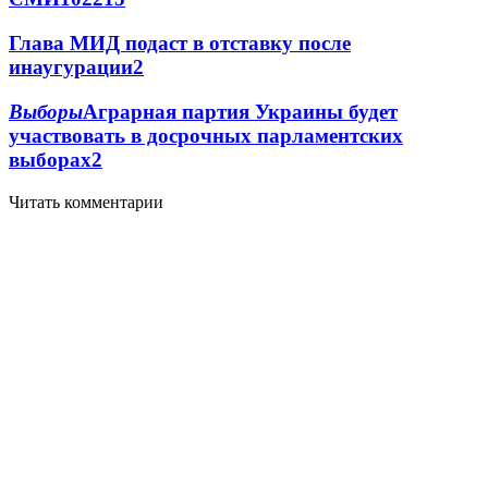
Глава МИД подаст в отставку после
инаугурации
2
Выборы
Аграрная партия Украины будет
участвовать в досрочных парламентских
выборах
2
Читать комментарии