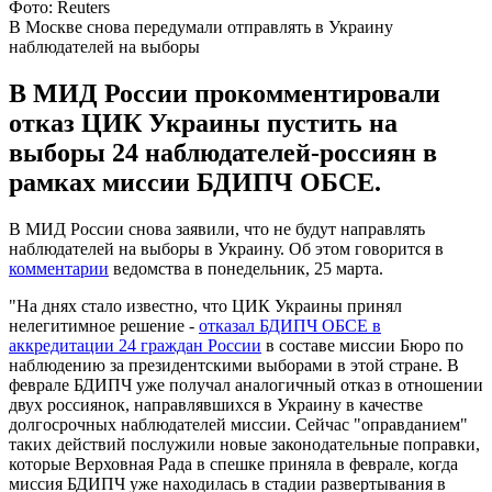
Фото: Reuters
В Москве снова передумали отправлять в Украину
наблюдателей на выборы
В МИД России прокомментировали
отказ ЦИК Украины пустить на
выборы 24 наблюдателей-россиян в
рамках миссии БДИПЧ ОБСЕ.
В МИД России снова заявили, что не будут направлять
наблюдателей на выборы в Украину. Об этом говорится в
комментарии
ведомства в понедельник, 25 марта.
"На днях стало известно, что ЦИК Украины принял
нелегитимное решение -
отказал БДИПЧ ОБСЕ в
аккредитации 24 граждан России
в составе миссии Бюро по
наблюдению за президентскими выборами в этой стране. В
феврале БДИПЧ уже получал аналогичный отказ в отношении
двух россиянок, направлявшихся в Украину в качестве
долгосрочных наблюдателей миссии. Сейчас "оправданием"
таких действий послужили новые законодательные поправки,
которые Верховная Рада в спешке приняла в феврале, когда
миссия БДИПЧ уже находилась в стадии развертывания в