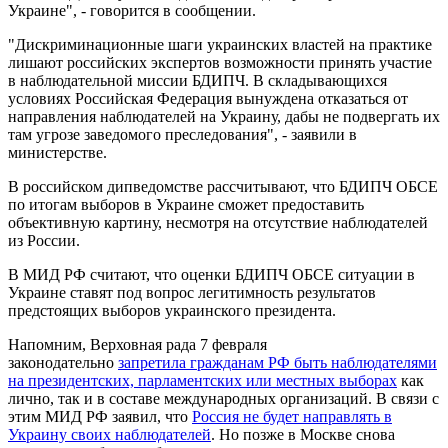
Украине", - говорится в сообщении.
"Дискриминационные шаги украинских властей на практике
лишают российских экспертов возможности принять участие
в наблюдательной миссии БДИПЧ. В складывающихся
условиях Российская Федерация вынуждена отказаться от
направления наблюдателей на Украину, дабы не подвергать их
там угрозе заведомого преследования", - заявили в
министерстве.
В российском дипведомстве рассчитывают, что БДИПЧ ОБСЕ
по итогам выборов в Украине сможет предоставить
объективную картину, несмотря на отсутствие наблюдателей
из России.
В МИД РФ считают, что оценки БДИПЧ ОБСЕ ситуации в
Украине ставят под вопрос легитимность результатов
предстоящих выборов украинского президента.
Напомним, Верховная рада 7 февраля
законодательно
запретила гражданам РФ быть наблюдателями
на президентских, парламентских или местных выборах
как
лично, так и в составе международных организаций. В связи с
этим МИД РФ заявил, что
Россия не будет направлять в
Украину своих наблюдателей
. Но позже в Москве снова