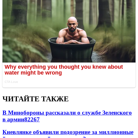
ЧИТАЙТЕ ТАКЖЕ
В Минобороны рассказали о службе Зеленского
в армии
822
6
7
Киевлянке объявили подозрение за миллионные