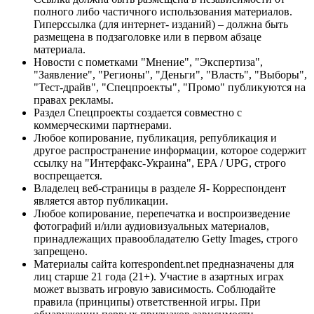
полного либо частичного использования материалов.
Гиперссылка (для интернет- изданий) – должна быть
размещена в подзаголовке или в первом абзаце
материала.
Новости с пометками "Мнение", "Экспертиза",
"Заявление", "Регионы", "Деньги", "Власть", "Выборы",
"Тест-драйв", "Спецпроекты", "Промо" публикуются на
правах рекламы.
Раздел Спецпроекты создается совместно с
коммерческими партнерами.
Любое копирование, публикация, републикация и
другое распространение информации, которое содержит
ссылку на "Интерфакс-Украина", EPA / UPG, строго
воспрещается.
Владелец веб-страницы в разделе Я- Корреспондент
является автор публикации.
Любое копирование, перепечатка и воспроизведение
фотографий и/или аудиовизуальных материалов,
принадлежащих правообладателю Getty Images, строго
запрещено.
Материалы сайта korrespondent.net предназначены для
лиц старше 21 года (21+). Участие в азартных играх
может вызвать игровую зависимость. Соблюдайте
правила (принципы) ответственной игры. При