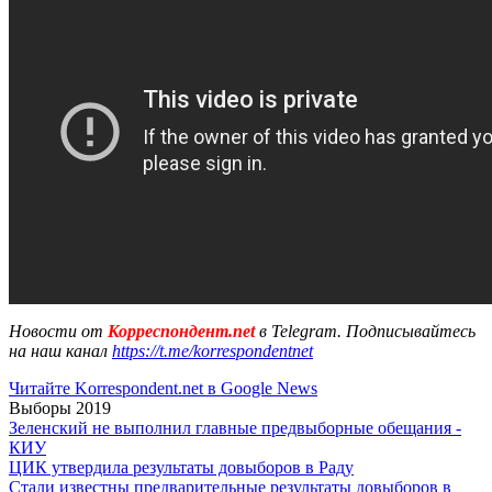
Новости от
Корреспондент.net
в Telegram. Подписывайтесь
на наш канал
https://t.me/korrespondentnet
Читайте Korrespondent.net в Google News
Выборы 2019
Зеленский не выполнил главные предвыборные обещания -
КИУ
ЦИК утвердила результаты довыборов в Раду
Стали известны предварительные результаты довыборов в