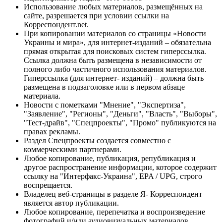
Использование любых материалов, размещённых на
сайте, разрешается при условии ссылки на
Корреспондент.net.
При копировании материалов со страницы «Новости
Украины и мира», для интернет-изданий – обязательна
прямая открытая для поисковых систем гиперссылка.
Ссылка должна быть размещена в независимости от
полного либо частичного использования материалов.
Гиперссылка (для интернет- изданий) – должна быть
размещена в подзаголовке или в первом абзаце
материала.
Новости с пометками "Мнение", "Экспертиза",
"Заявление", "Регионы", "Деньги", "Власть", "Выборы",
"Тест-драйв", "Спецпроекты", "Промо" публикуются на
правах рекламы.
Раздел Спецпроекты создается совместно с
коммерческими партнерами.
Любое копирование, публикация, републикация и
другое распространение информации, которое содержит
ссылку на "Интерфакс-Украина", EPA / UPG, строго
воспрещается.
Владелец веб-страницы в разделе Я- Корреспондент
является автор публикации.
Любое копирование, перепечатка и воспроизведение
фотографий и/или аудиовизуальных материалов,