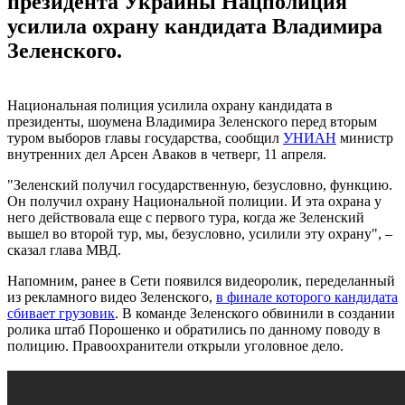
президента Украины Нацполиция
усилила охрану кандидата Владимира
Зеленского.
Национальная полиция усилила охрану кандидата в
президенты, шоумена Владимира Зеленского перед вторым
туром выборов главы государства, сообщил
УНИАН
министр
внутренних дел Арсен Аваков в четверг, 11 апреля.
"Зеленский получил государственную, безусловно, функцию.
Он получил охрану Национальной полиции. И эта охрана у
него действовала еще с первого тура, когда же Зеленский
вышел во второй тур, мы, безусловно, усилили эту охрану", –
сказал глава МВД.
Напомним, ранее в Сети появился видеоролик, переделанный
из рекламного видео Зеленского,
в финале которого кандидата
сбивает грузовик
. В команде Зеленского обвинили в создании
ролика штаб Порошенко и обратились по данному поводу в
полицию. Правоохранители открыли уголовное дело.