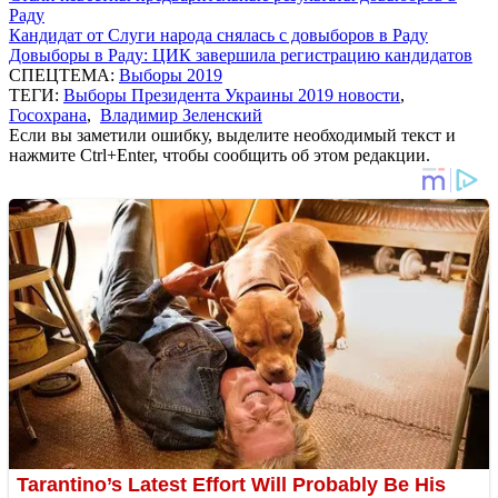
Раду
Кандидат от Слуги народа снялась с довыборов в Раду
Довыборы в Раду: ЦИК завершила регистрацию кандидатов
СПЕЦТЕМА:
Выборы 2019
ТЕГИ:
Выборы Президента Украины 2019 новости
,
Госохрана
,
Владимир Зеленский
Если вы заметили ошибку, выделите необходимый текст и
нажмите Ctrl+Enter, чтобы сообщить об этом редакции.