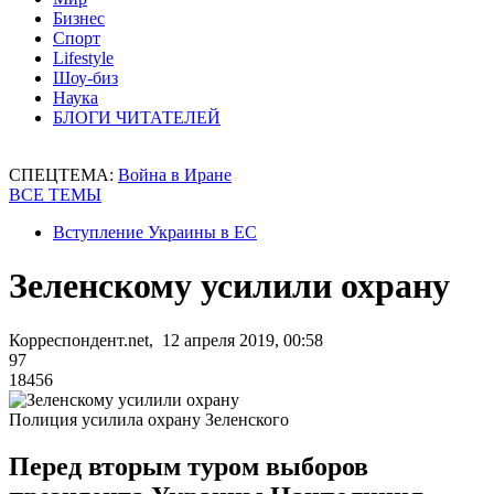
Бизнес
Спорт
Lifestyle
Шоу-биз
Наука
БЛОГИ ЧИТАТЕЛЕЙ
СПЕЦТЕМА:
Война в Иране
ВСЕ ТЕМЫ
Вступление Украины в ЕС
Зеленскому усилили охрану
Корреспондент.net, 12 апреля 2019, 00:58
97
18456
Полиция усилила охрану Зеленского
Перед вторым туром выборов