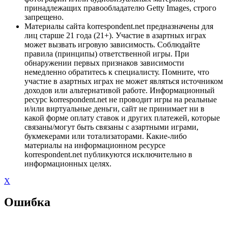
принадлежащих правообладателю Getty Images, строго
запрещено.
Материалы сайта korrespondent.net предназначены для
лиц старше 21 года (21+). Участие в азартных играх
может вызвать игровую зависимость. Соблюдайте
правила (принципы) ответственной игры. При
обнаружении первых признаков зависимости
немедленно обратитесь к специалисту. Помните, что
участие в азартных играх не может являться источником
доходов или альтернативой работе. Информационный
ресурс korrespondent.net не проводит игры на реальные
и/или виртуальные деньги, сайт не принимает ни в
какой форме оплату ставок и других платежей, которые
связаны/могут быть связаны с азартными играми,
букмекерами или тотализаторами. Какие-либо
материалы на информационном ресурсе
korrespondent.net публикуются исключительно в
информационных целях.
X
Ошибка