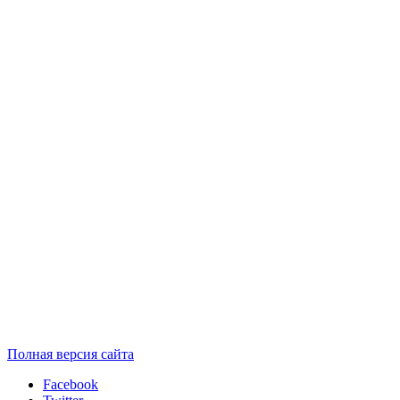
Полная версия сайта
Facebook