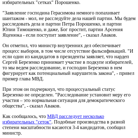
избирательных "сетках" Порошенко.
"Заявление господина Герасимова немного попахивает
шантажом - мол, не расследуйте дела нашей партии. Мы будем
расследовать дела и партии Петра Порошенко, и партии
Юлии Тимошенко, и даже, Бог простит, партии Арсения
Яценюка - если поступит заявление", - сказал Аваков.
Он отметил, что министр внутренних дел обеспечивает
процесс выборов, в том числе отсутствие фальсификаций. "И
если один из кандидатов в президенты заявляет, что нардеп
Сергей Березенко принимает участие в подкупе избирателей,
то мы ведем расследование, и господин Березенко в нем
фигурирует как потенциальный нарушитель закона", - привел
пример глава МВД.
При этом он подчеркнул, что процессуальный статус
Березенко не определен. "Расследование установит меру его
участия – это нормальная ситуация для демократического
общества", - сказал Аваков.
Как сообщалось, что
МВД расследует несколько
избирательных "сеток"
. Подобные производства в разной
степени масштабности касаются 3-4 кандидатов, сообщил
министр.