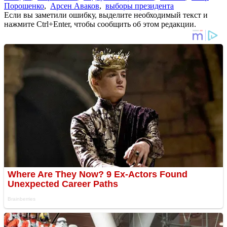
Порошенко
,
Арсен Аваков
,
выборы президента
Если вы заметили ошибку, выделите необходимый текст и
нажмите Ctrl+Enter, чтобы сообщить об этом редакции.