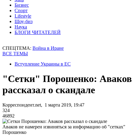
Бизнес
Спорт
Lifestyle
Шоу-биз
Наука
БЛОГИ ЧИТАТЕЛЕЙ
СПЕЦТЕМА:
Война в Иране
ВСЕ ТЕМЫ
Вступление Украины в ЕС
"Сетки" Порошенко: Аваков
рассказал о скандале
Корреспондент.net, 1 марта 2019, 19:47
324
46892
Аваков не намерен извиняться за информацию об "сетках"
Порошенко