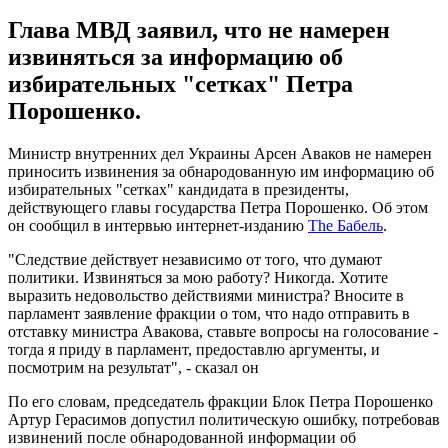
Глава МВД заявил, что не намерен
извиняться за информацию об
избирательных "сетках" Петра
Порошенко.
Министр внутренних дел Украины Арсен Аваков не намерен
приносить извинения за обнародованную им информацию об
избирательных "сетках" кандидата в президенты,
действующего главы государства Петра Порошенко. Об этом
он сообщил в интервью интернет-изданию
The Бабель
.
"Следствие действует независимо от того, что думают
политики. Извиняться за мою работу? Никогда. Хотите
выразить недовольство действиями министра? Вносите в
парламент заявление фракции о том, что надо отправить в
отставку министра Авакова, ставьте вопросы на голосование -
тогда я приду в парламент, предоставлю аргументы, и
посмотрим на результат", - сказал он
По его словам, председатель фракции Блок Петра Порошенко
Артур Герасимов допустил политическую ошибку, потребовав
извинений после обнародованной информации об