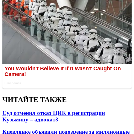
ЧИТАЙТЕ ТАКЖЕ
Суд отменил отказ ЦИК в регистрации
Кузьмину – адвокат
3
Киевлянке объявили подозрение за миллионные