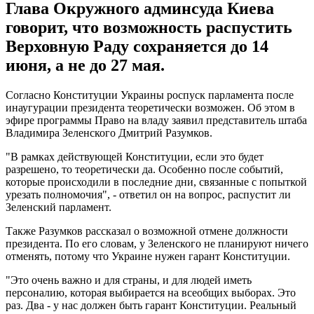
Глава Окружного админсуда Киева
говорит, что возможность распустить
Верховную Раду сохраняется до 14
июня, а не до 27 мая.
Согласно Конституции Украины роспуск парламента после
инаугурации президента теоретически возможен. Об этом в
эфире программы Право на владу заявил представитель штаба
Владимира Зеленского Дмитрий Разумков.
"В рамках действующей Конституции, если это будет
разрешено, то теоретически да. Особенно после событий,
которые происходили в последние дни, связанные с попыткой
урезать полномочия", - ответил он на вопрос, распустит ли
Зеленский парламент.
Также Разумков рассказал о возможной отмене должности
президента. По его словам, у Зеленского не планируют ничего
отменять, потому что Украине нужен гарант Конституции.
"Это очень важно и для страны, и для людей иметь
персоналию, которая выбирается на всеобщих выборах. Это
раз. Два - у нас должен быть гарант Конституции. Реальный