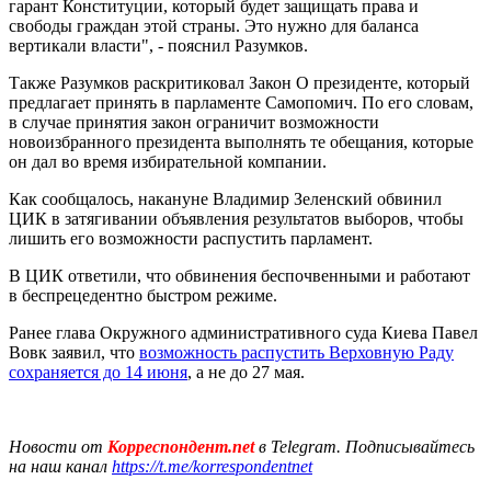
гарант Конституции, который будет защищать права и
свободы граждан этой страны. Это нужно для баланса
вертикали власти", - пояснил Разумков.
Также Разумков раскритиковал Закон О президенте, который
предлагает принять в парламенте Самопомич. По его словам,
в случае принятия закон ограничит возможности
новоизбранного президента выполнять те обещания, которые
он дал во время избирательной компании.
Как сообщалось, накануне Владимир Зеленский обвинил
ЦИК в затягивании объявления результатов выборов, чтобы
лишить его возможности распустить парламент.
В ЦИК ответили, что обвинения беспочвенными и работают
в беспрецедентно быстром режиме.
Ранее глава Окружного административного суда Киева Павел
Вовк заявил, что
возможность распустить Верховную Раду
сохраняется до 14 июня
, а не до 27 мая.
Новости от
Корреспондент.net
в Telegram. Подписывайтесь
на наш канал
https://t.me/korrespondentnet