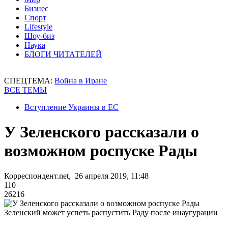
Бизнес
Спорт
Lifestyle
Шоу-биз
Наука
БЛОГИ ЧИТАТЕЛЕЙ
СПЕЦТЕМА:
Война в Иране
ВСЕ ТЕМЫ
Вступление Украины в ЕС
У Зеленского рассказали о
возможном роспуске Рады
Корреспондент.net, 26 апреля 2019, 11:48
110
26216
Зеленский может успеть распустить Раду после инаугурации