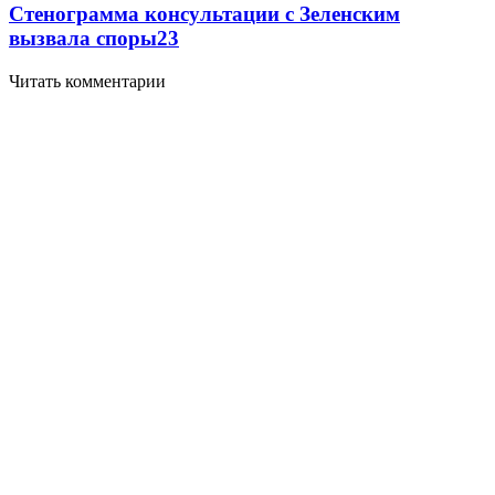
Стенограмма консультации с Зеленским
вызвала споры
2
3
Читать комментарии