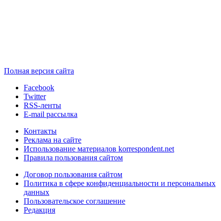
Полная версия сайта
Facebook
Twitter
RSS-ленты
E-mail рассылка
Контакты
Реклама на сайте
Использование материалов korrespondent.net
Правила пользования сайтом
Договор пользования сайтом
Политика в сфере конфиденциальности и персональных
данных
Пользовательское соглашение
Редакция