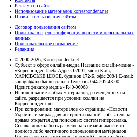
Контакты
Реклама на сайте
Использование материалов korrespondent.net
Правила пользования сайтом
Договор пользования сайтом
Политика в сфере конфиденциальности и персональных
данных
Пользовательское соглашение
Редакция
© 2000-2026, Korrespondent.net
Субъект в сфере онлайн-медиа Название онлайн-медиа -
«КореспонденТ.net» Адрес: 02091, місто Київ,
ХАРКІВСЬКЕ ШОСЕ, будинок 172-Б, офіс 208/1 E-mail:
sunlight@mediadim.com.ua
Телефон: 044-205-43-00
Идентификатор медиа - R40-06068
Использование любых материалов, размещённых на
сайте, разрешается при условии ссылки на
Корреспондент.net.
При копировании материалов со страницы «Новости
Украины и мира», для интернет-изданий – обязательна
прямая открытая для поисковых систем гиперссылка.
Ссылка должна быть размещена в независимости от
полного либо частичного использования материалов.
Гиперссылка (для интернет- изданий) – должна быть