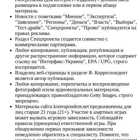
размещена в подзаголовке или в первом абзаце
материала.
Новости с пометками "Мнение", "Экспертиза",
"Заявление", "Регионы", "Деньги", "Власть", "Выборы",
"Тест-драйв", "Спецпроекты", "Промо" публикуются на
правах рекламы.
Раздел Спецпроекты создается совместно с
коммерческими партнерами.
Любое копирование, публикация, републикация и
другое распространение информации, которое содержит
ссылку на "Интерфакс-Украина", EPA / UPG, строго
воспрещается.
Владелец веб-страницы в разделе Я- Корреспондент
является автор публикации.
Любое копирование, перепечатка и воспроизведение
фотографий и/или аудиовизуальных материалов,
принадлежащих правообладателю Getty Images, строго
запрещено.
Материалы сайта korrespondent.net предназначены для
лиц старше 21 года (21+). Участие в азартных играх
может вызвать игровую зависимость. Соблюдайте
правила (принципы) ответственной игры. При
обнаружении первых признаков зависимости
немедленно обратитесь к специалисту. Помните, что