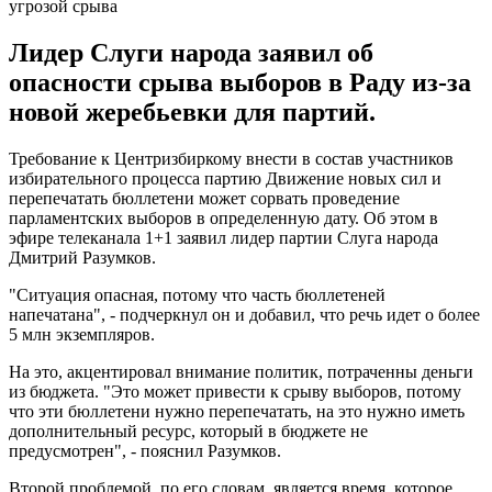
угрозой срыва
Лидер Слуги народа заявил об
опасности срыва выборов в Раду из-за
новой жеребьевки для партий.
Требование к Центризбиркому внести в состав участников
избирательного процесса партию Движение новых сил и
перепечатать бюллетени может сорвать проведение
парламентских выборов в определенную дату. Об этом в
эфире телеканала 1+1 заявил лидер партии Слуга народа
Дмитрий Разумков.
"Ситуация опасная, потому что часть бюллетеней
напечатана", - подчеркнул он и добавил, что речь идет о более
5 млн экземпляров.
На это, акцентировал внимание политик, потраченны деньги
из бюджета. "Это может привести к срыву выборов, потому
что эти бюллетени нужно перепечатать, на это нужно иметь
дополнительный ресурс, который в бюджете не
предусмотрен", - пояснил Разумков.
Второй проблемой, по его словам, является время, которое