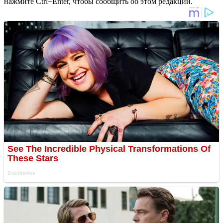
нажмите Ctrl+Enter, чтобы сообщить об этом редакции.