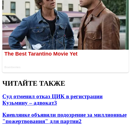
ЧИТАЙТЕ ТАКЖЕ
Суд отменил отказ ЦИК в регистрации
Кузьмину – адвокат
3
Киевлянке объявили подозрение за миллионные
"пожертвования" для партии
2