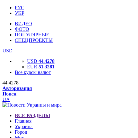
РУС
УКР
ВИДЕО
ФОТО
ПОПУЛЯРНЫЕ
СПЕЦПРОЕКТЫ
USD
USD
44.4278
EUR
51.3281
Все курсы валют
44.4278
Авторизация
Поиск
UA
ВСЕ РАЗДЕЛЫ
Главная
Украина
Город
Мир