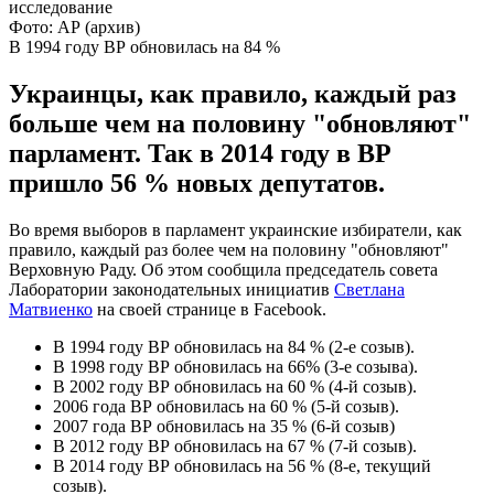
Фото: АР (архив)
В 1994 году ВР обновилась на 84 %
Украинцы, как правило, каждый раз
больше чем на половину "обновляют"
парламент. Так в 2014 году в ВР
пришло 56 % новых депутатов.
Во время выборов в парламент украинские избиратели, как
правило, каждый раз более чем на половину "обновляют"
Верховную Раду. Об этом сообщила председатель совета
Лаборатории законодательных инициатив
Светлана
Матвиенко
на своей странице в Facebook.
В 1994 году ВР обновилась на 84 % (2-е созыв).
В 1998 году ВР обновилась на 66% (3-е созыва).
В 2002 году ВР обновилась на 60 % (4-й созыв).
2006 года ВР обновилась на 60 % (5-й созыв).
2007 года ВР обновилась на 35 % (6-й созыв)
В 2012 году ВР обновилась на 67 % (7-й созыв).
В 2014 году ВР обновилась на 56 % (8-е, текущий
созыв).