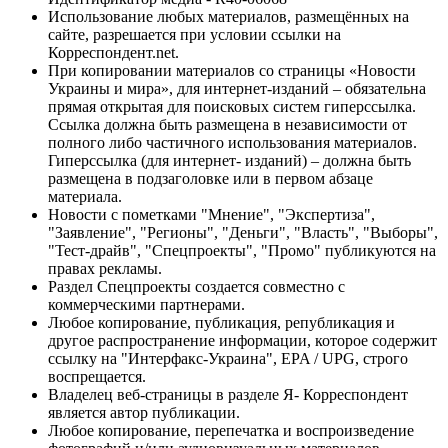
Использование любых материалов, размещённых на
сайте, разрешается при условии ссылки на
Корреспондент.net.
При копировании материалов со страницы «Новости
Украины и мира», для интернет-изданий – обязательна
прямая открытая для поисковых систем гиперссылка.
Ссылка должна быть размещена в независимости от
полного либо частичного использования материалов.
Гиперссылка (для интернет- изданий) – должна быть
размещена в подзаголовке или в первом абзаце
материала.
Новости с пометками "Мнение", "Экспертиза",
"Заявление", "Регионы", "Деньги", "Власть", "Выборы",
"Тест-драйв", "Спецпроекты", "Промо" публикуются на
правах рекламы.
Раздел Спецпроекты создается совместно с
коммерческими партнерами.
Любое копирование, публикация, републикация и
другое распространение информации, которое содержит
ссылку на "Интерфакс-Украина", EPA / UPG, строго
воспрещается.
Владелец веб-страницы в разделе Я- Корреспондент
является автор публикации.
Любое копирование, перепечатка и воспроизведение