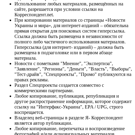
Использование любых материалов, размещённых на
сайте, разрешается при условии ссылки на
Корреспондент.net.
При копировании материалов со страницы «Новости
Украины и мира», для интернет-изданий – обязательна
прямая открытая для поисковых систем гиперссылка.
Ссылка должна быть размещена в независимости от
полного либо частичного использования материалов.
Гиперссылка (для интернет- изданий) – должна быть
размещена в подзаголовке или в первом абзаце
материала.
Новости с пометками "Мнение", "Экспертиза",
"Заявление", "Регионы", "Деньги", "Власть", "Выборы",
"Тест-драйв", "Спецпроекты", "Промо" публикуются на
правах рекламы.
Раздел Спецпроекты создается совместно с
коммерческими партнерами.
Любое копирование, публикация, републикация и
другое распространение информации, которое содержит
ссылку на "Интерфакс-Украина", EPA / UPG, строго
воспрещается.
Владелец веб-страницы в разделе Я- Корреспондент
является автор публикации.
Любое копирование, перепечатка и воспроизведение
фотографий и/или аудиовизуальных материалов,