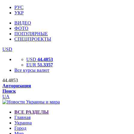
РУС
УКР
ВИДЕО
ФОТО
ПОПУЛЯРНЫЕ
СПЕЦПРОЕКТЫ
USD
USD
44.4853
EUR
51.3357
Все курсы валют
44.4853
Авторизация
Поиск
UA
ВСЕ РАЗДЕЛЫ
Главная
Украина
Город
Мир