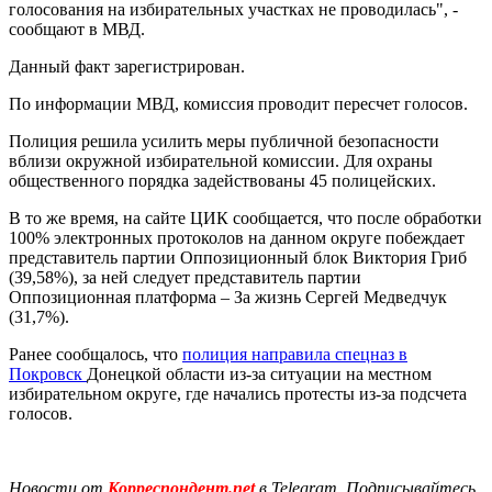
голосования на избирательных участках не проводилась", -
сообщают в МВД.
Данный факт зарегистрирован.
По информации МВД, комиссия проводит пересчет голосов.
Полиция решила усилить меры публичной безопасности
вблизи окружной избирательной комиссии. Для охраны
общественного порядка задействованы 45 полицейских.
В то же время, на сайте ЦИК сообщается, что после обработки
100% электронных протоколов на данном округе побеждает
представитель партии Оппозиционный блок Виктория Гриб
(39,58%), за ней следует представитель партии
Оппозиционная платформа – За жизнь Сергей Медведчук
(31,7%).
Ранее сообщалось, что
полиция направила спецназ в
Покровск
Донецкой области из-за ситуации на местном
избирательном округе, где начались протесты из-за подсчета
голосов.
Новости от
Корреспондент.net
в Telegram. Подписывайтесь