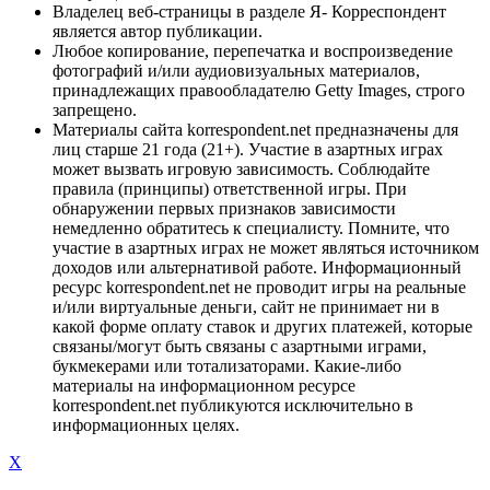
Владелец веб-страницы в разделе Я- Корреспондент
является автор публикации.
Любое копирование, перепечатка и воспроизведение
фотографий и/или аудиовизуальных материалов,
принадлежащих правообладателю Getty Images, строго
запрещено.
Материалы сайта korrespondent.net предназначены для
лиц старше 21 года (21+). Участие в азартных играх
может вызвать игровую зависимость. Соблюдайте
правила (принципы) ответственной игры. При
обнаружении первых признаков зависимости
немедленно обратитесь к специалисту. Помните, что
участие в азартных играх не может являться источником
доходов или альтернативой работе. Информационный
ресурс korrespondent.net не проводит игры на реальные
и/или виртуальные деньги, сайт не принимает ни в
какой форме оплату ставок и других платежей, которые
связаны/могут быть связаны с азартными играми,
букмекерами или тотализаторами. Какие-либо
материалы на информационном ресурсе
korrespondent.net публикуются исключительно в
информационных целях.
X