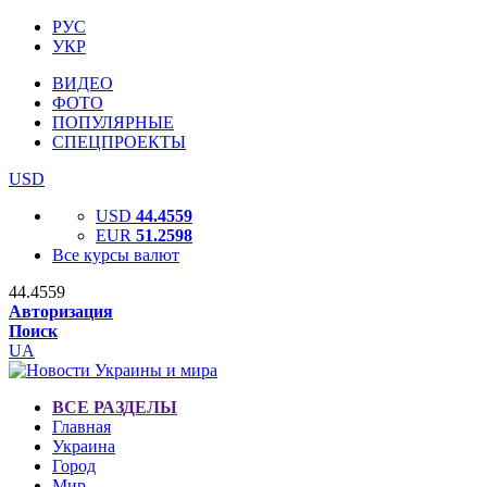
РУС
УКР
ВИДЕО
ФОТО
ПОПУЛЯРНЫЕ
СПЕЦПРОЕКТЫ
USD
USD
44.4559
EUR
51.2598
Все курсы валют
44.4559
Авторизация
Поиск
UA
ВСЕ РАЗДЕЛЫ
Главная
Украина
Город
Мир