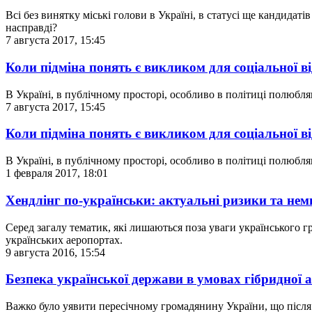
Всі без винятку міські голови в Україні, в статусі ще кандидаті
насправді?
7 августа 2017, 15:45
Коли підміна понять є викликом для соціальної в
В Україні, в публічному просторі, особливо в політиці полюбля
7 августа 2017, 15:45
Коли підміна понять є викликом для соціальної в
В Україні, в публічному просторі, особливо в політиці полюбля
1 февраля 2017, 18:01
Хендлінг по-українськи: актуальні ризики та нем
Серед загалу тематик, які лишаються поза уваги українського 
українських аеропортах.
9 августа 2016, 15:54
Безпека української держави в умовах гібридної аг
Важко було уявити пересічному громадянину України, що після 