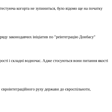
отестуюча когорта не зупиниться, було відомо ще на початку
 ряду законодавчих ініціатив по "реінтеграцію Донбасу"
рості і складні водночас. Адже стосуються вони питання якості
ку євроінтеграційного руху держави до євроспільноти,