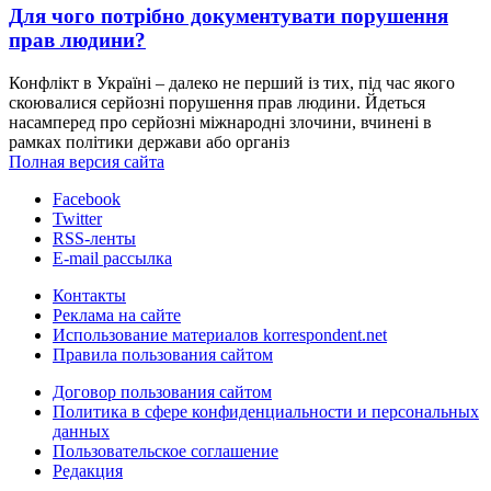
Для чого потрібно документувати порушення
прав людини?
Конфлікт в Україні – далеко не перший із тих, під час якого
скоювалися серйозні порушення прав людини. Йдеться
насамперед про cерйозні міжнародні злочини, вчинені в
рамках політики держави або організ
Полная версия сайта
Facebook
Twitter
RSS-ленты
E-mail рассылка
Контакты
Реклама на сайте
Использование материалов korrespondent.net
Правила пользования сайтом
Договор пользования сайтом
Политика в сфере конфиденциальности и персональных
данных
Пользовательское соглашение
Редакция