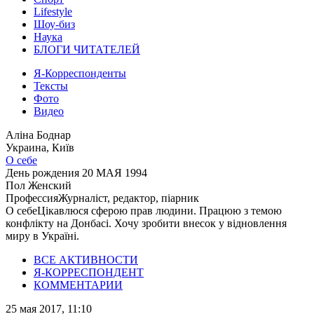
Lifestyle
Шоу-биз
Наука
БЛОГИ ЧИТАТЕЛЕЙ
Я-Корреспонденты
Тексты
Фото
Видео
Аліна Боднар
Украина, Київ
О себе
День рождения
20 МАЯ 1994
Пол
Женский
Профессия
Журналіст, редактор, піарник
О себе
Цікавлюся сферою прав людини. Працюю з темою
конфлікту на Донбасі. Хочу зробити внесок у відновлення
миру в Україні.
ВСЕ АКТИВНОСТИ
Я-КОРРЕСПОНДЕНТ
КОММЕНТАРИИ
25 мая 2017, 11:10