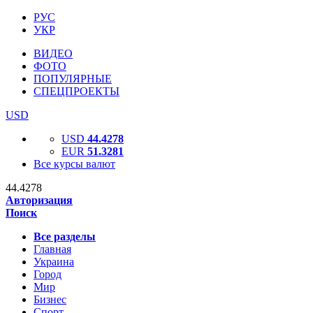
РУС
УКР
ВИДЕО
ФОТО
ПОПУЛЯРНЫЕ
СПЕЦПРОЕКТЫ
USD
USD
44.4278
EUR
51.3281
Все курсы валют
44.4278
Авторизация
Поиск
Все разделы
Главная
Украина
Город
Мир
Бизнес
Спорт