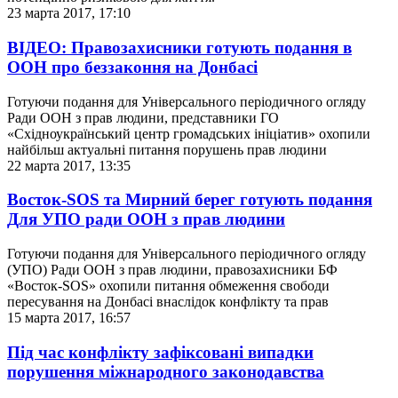
23 марта 2017, 17:10
ВІДЕО: Правозахисники готують подання в
ООН про беззаконня на Донбасі
Готуючи подання для Універсального періодичного огляду
Ради ООН з прав людини, представники ГО
«Східноукраїнський центр громадських ініціатив» охопили
найбільш актуальні питання порушень прав людини
22 марта 2017, 13:35
Восток-SOS та Мирний берег готують подання
Для УПО ради ООН з прав людини
Готуючи подання для Універсального періодичного огляду
(УПО) Ради ООН з прав людини, правозахисники БФ
«Восток-SOS» охопили питання обмеження свободи
пересування на Донбасі внаслідок конфлікту та прав
15 марта 2017, 16:57
Під час конфлікту зафіксовані випадки
порушення міжнародного законодавства