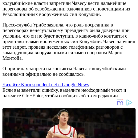
колумбийские власти запретили Чавесу вести дальнейшие
переговоры об освобождении заложников с повстанцами из
Революционных вооруженных сил Колумбии.
Пресс-служба Урибе заявила, что роль посредника в
переговорах венесуэльскому президенту была доверена при
условии, что он не будет вступать в какие-либо контакты с
представителями вооруженных сил Колумбии. Чавес нарушил
этот запрет, проведя несколько телефонных разговоров с
командующим вооруженными силами генералом Марио
Монтойа.
О причинах запрета на контакты Чавеса с колумбийскими
военными официально не сообщалось.
Читайте Korrespondent.net в Google News
Если вы заметили ошибку, выделите необходимый текст и
нажмите Ctrl+Enter, чтобы сообщить об этом редакции.