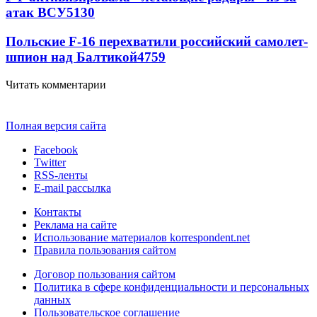
атак ВСУ
5130
Польские F-16 перехватили российский самолет-
шпион над Балтикой
4759
Читать комментарии
Полная версия сайта
Facebook
Twitter
RSS-ленты
E-mail рассылка
Контакты
Реклама на сайте
Использование материалов korrespondent.net
Правила пользования сайтом
Договор пользования сайтом
Политика в сфере конфиденциальности и персональных
данных
Пользовательское соглашение