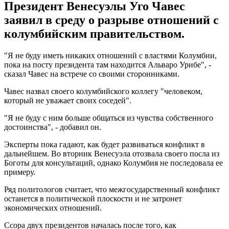
Президент Венесуэлы Уго Чавес
заявил в среду о разрыве отношений с
колумбийским правительством.
"Я не буду иметь никаких отношений с властями Колумбии,
пока на посту президента там находится Альваро Урибе", -
сказал Чавес на встрече со своими сторонниками.
Чавес назвал своего колумбийского коллегу "человеком,
который не уважает своих соседей".
"Я не буду с ним больше общаться из чувства собственного
достоинства", - добавил он.
Эксперты пока гадают, как будет развиваться конфликт в
дальнейшем. Во вторник Венесуэла отозвала своего посла из
Боготы для консультаций, однако Колумбия не последовала ее
примеру.
Ряд политологов считает, что межгосударственный конфликт
останется в политической плоскости и не затронет
экономических отношений.
Ссора двух президентов началась после того, как