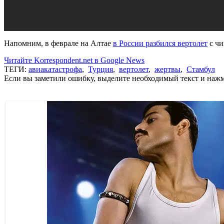
Напомним, в феврале на Алтае
в России разбился вертолет
с чи
Читайте Korrespondent.net в Google News
ТЕГИ:
авиакатастрофа
,
Турция
,
вертолет
,
жертвы
,
Стамбул
Если вы заметили ошибку, выделите необходимый текст и нажми