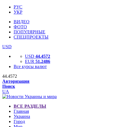
РУС
УКР
ВИДЕО
ФОТО
ПОПУЛЯРНЫЕ
СПЕЦПРОЕКТЫ
USD
USD
44.4572
EUR
51.2486
Все курсы валют
44.4572
Авторизация
Поиск
UA
ВСЕ РАЗДЕЛЫ
Главная
Украина
Город
Мир