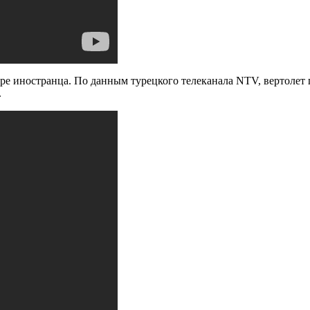
ыре иностранца. По данным турецкого телеканала NTV, вертолет 
.