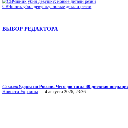
СВЧшник убил девушку: новые детали резни
ВЫБОР РЕДАКТОРА
Сюжет
Удары по России. Чего достигла 40-дневная операци
Новости Украины
— 4 августа 2026, 23:36