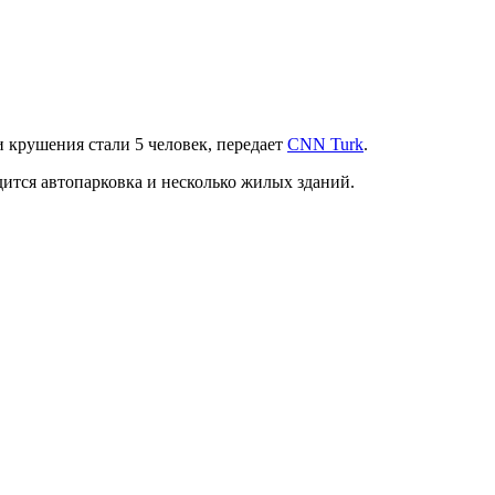
и крушения стали 5 человек, передает
СNN Turk
.
ится автопарковка и несколько жилых зданий.