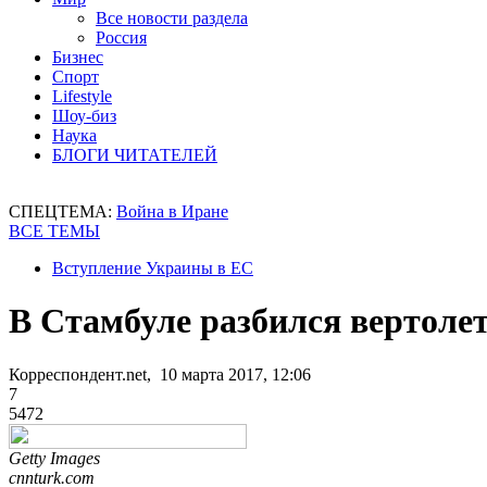
Все новости раздела
Россия
Бизнес
Спорт
Lifestyle
Шоу-биз
Наука
БЛОГИ ЧИТАТЕЛЕЙ
СПЕЦТЕМА:
Война в Иране
ВСЕ ТЕМЫ
Вступление Украины в ЕС
В Стамбуле разбился вертолет
Корреспондент.net, 10 марта 2017, 12:06
7
5472
Getty Images
cnnturk.com