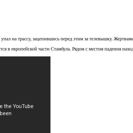
 упал на трассу, зацепившись перед этим за телевышку. Жертвам
я в европейской части Стамбула. Рядом с местом падения наход