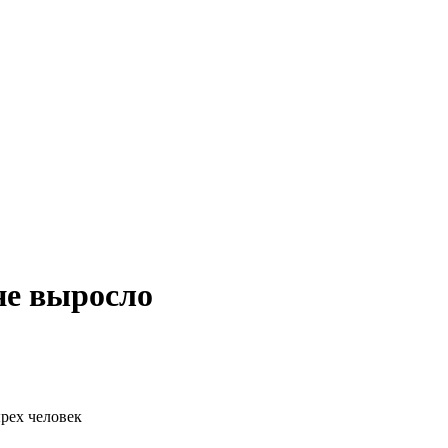
не выросло
рех человек