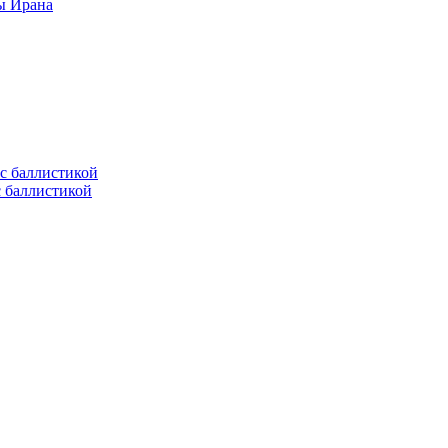
ы Ирана
с баллистикой