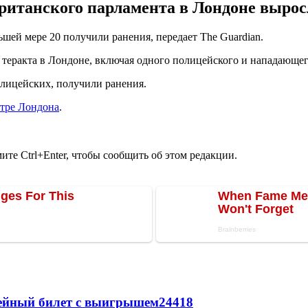
ританского парламента в Лондоне вырос
шей мере 20 получили ранения, передает The Guardian.
 теракта в Лондоне, включая одного полицейского и нападающего
олицейских, получили ранения.
нтре Лондона
.
те Ctrl+Enter, чтобы сообщить об этом редакции.
рейный билет с выигрышем
24418