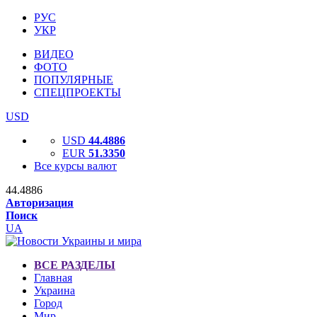
РУС
УКР
ВИДЕО
ФОТО
ПОПУЛЯРНЫЕ
СПЕЦПРОЕКТЫ
USD
USD
44.4886
EUR
51.3350
Все курсы валют
44.4886
Авторизация
Поиск
UA
ВСЕ РАЗДЕЛЫ
Главная
Украина
Город
Мир