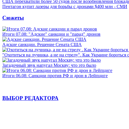
США перехватили более 50 судов после возобновления блокад
Пентагон купит лазеры для борьбы с дронами $400 млн - СМИ
Сюжеты
Итоги 07.08: "Адские" санкции и "парад" дронов
Адские санкции. Решение Сената США
"Охотиться на лучника, а не на стрелу". Как Украине бороться 
Загадочный звук напугал Москву: что это было
Итоги 06.08: Санкции против РФ и дрон в Лейпциге
ВЫБОР РЕДАКТОРА