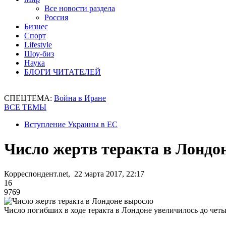
Все новости раздела
Россия
Бизнес
Спорт
Lifestyle
Шоу-биз
Наука
БЛОГИ ЧИТАТЕЛЕЙ
СПЕЦТЕМА:
Война в Иране
ВСЕ ТЕМЫ
Вступление Украины в ЕС
Число жертв теракта в Лондо
Корреспондент.net, 22 марта 2017, 22:17
16
9769
Число погибших в ходе теракта в Лондоне увеличилось до четы